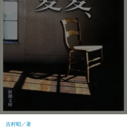
吉村昭／著