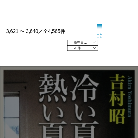
3,621 〜 3,640／全4,565件
発売日の新しい順
20件