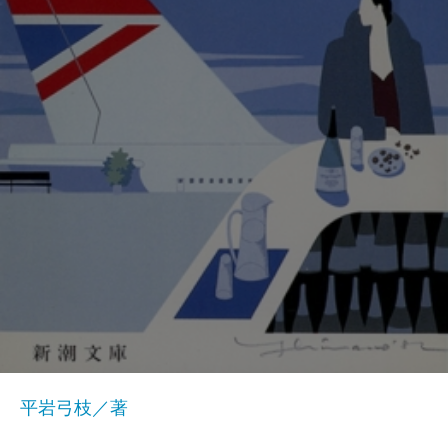
平岩弓枝／著