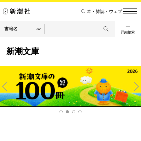
本・雑誌・ウェブ
詳細検索
新潮文庫
Pre
Ne
v
xt