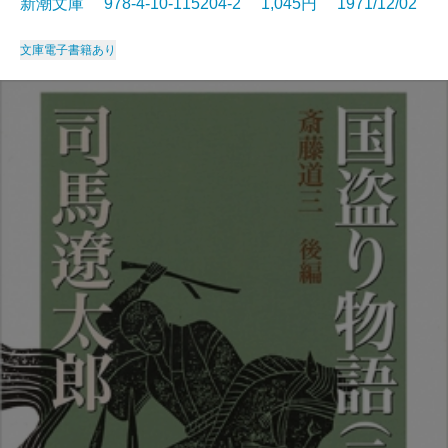
新潮文庫 978-4-10-115204-2 1,045円 1971/12/02
文庫
電子書籍あり