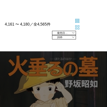
4,161 〜 4,180／全4,565件
発売日の新しい順
20件