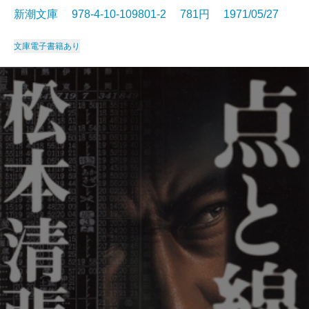
新潮文庫 978-4-10-109801-2 781円 1971/05/27
文庫
電子書籍あり