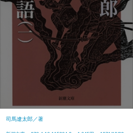
司馬遼太郎／著