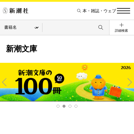
本・雑誌・ウェブ
詳細検索
新潮文庫
Pre
Ne
v
xt