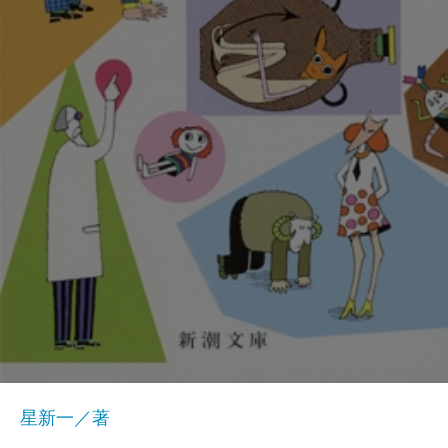
星新一／著