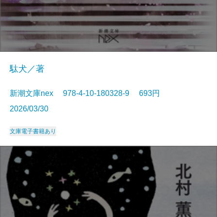
駄犬／著
新潮文庫nex 978-4-10-180328-9 693円
2026/03/30
文庫
電子書籍あり