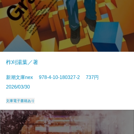
柞刈湯葉／著
新潮文庫nex 978-4-10-180327-2 737円
2026/03/30
文庫
電子書籍あり