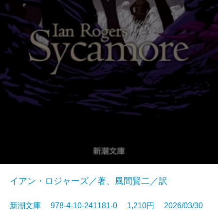
イアン・ロジャーズ／著、風間賢二／訳
新潮文庫 978-4-10-241181-0 1,210円 2026/03/30