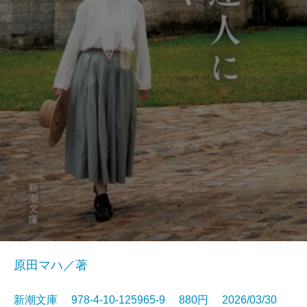
原田マハ／著
新潮文庫 978-4-10-125965-9 880円 2026/03/30