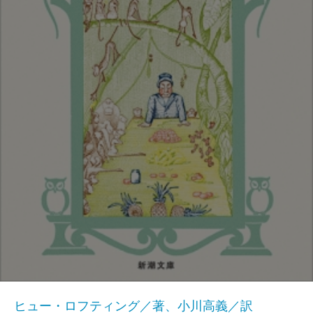
ヒュー・ロフティング／著、小川高義／訳