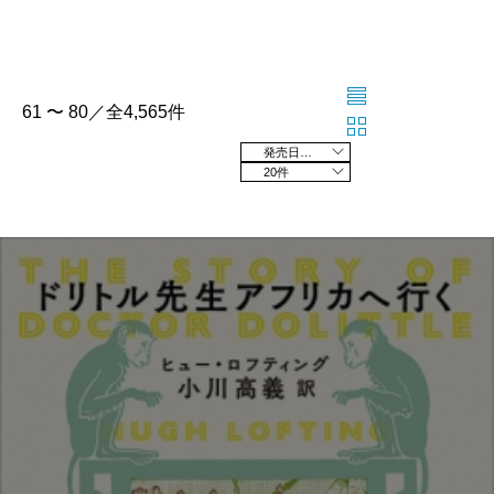
61 〜 80／全4,565件
発売日の新しい順
20件