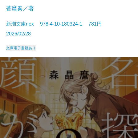
蒼磨奏／著
新潮文庫nex 978-4-10-180324-1 781円
2026/02/28
文庫
電子書籍あり