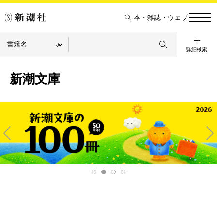
本・雑誌・ウェブ
詳細検索
新潮文庫
Pre
Ne
v
xt