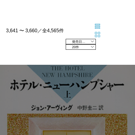
3,641 〜 3,660／全4,565件
発売日の新しい順
20件