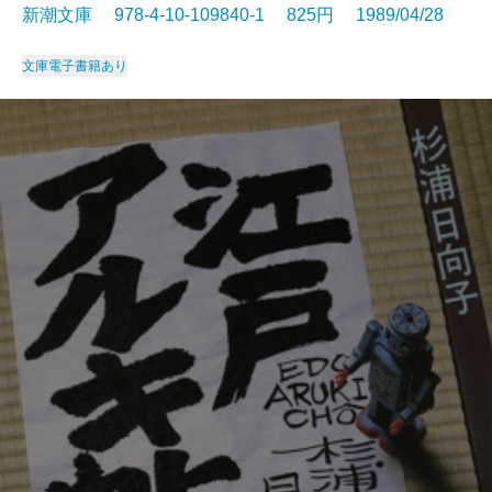
新潮文庫 978-4-10-109840-1 825円 1989/04/28
文庫
電子書籍あり