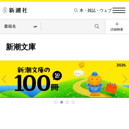
本・雑誌・ウェブ
詳細検索
新潮文庫
Pre
Ne
v
xt