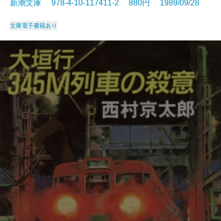
新潮文庫 978-4-10-117411-2 880円 1989/09/28
文庫
電子書籍あり