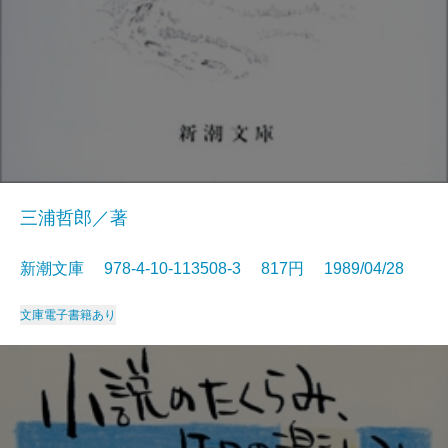
三浦哲郎／著
新潮文庫 978-4-10-113508-3 817円 1989/04/28
文庫
電子書籍あり