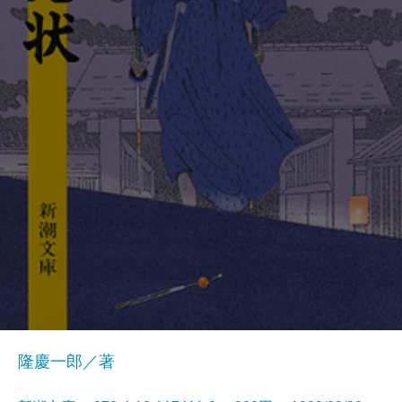
隆慶一郎／著