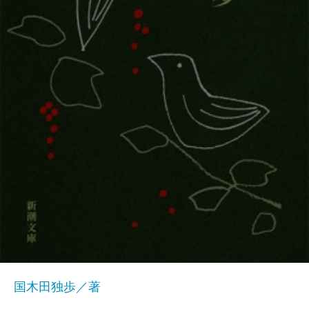
国木田独歩／著