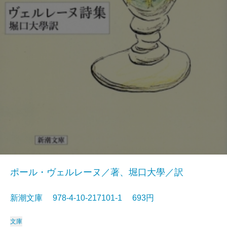
ポール・ヴェルレーヌ／著、堀口大學／訳
新潮文庫 978-4-10-217101-1 693円
文庫