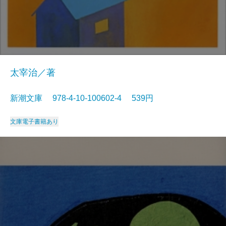
太宰治／著
新潮文庫 978-4-10-100602-4 539円
文庫
電子書籍あり