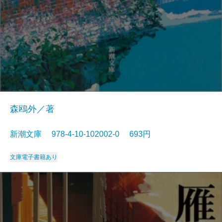
森鴎外／著
新潮文庫 978-4-10-102002-0 693円
文庫
電子書籍あり