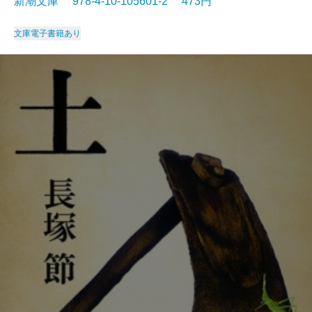
新潮文庫 978-4-10-105601-2 473円
文庫
電子書籍あり