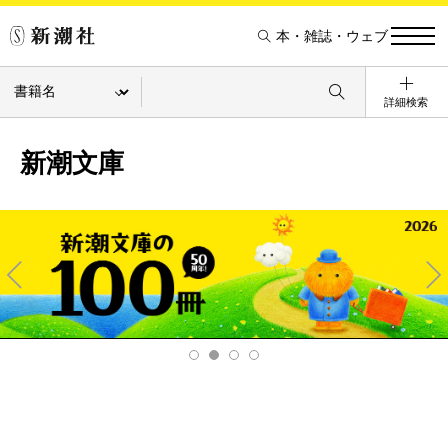
本・雑誌・ウェブ
詳細検索
新潮文庫
Pre
Ne
v
xt