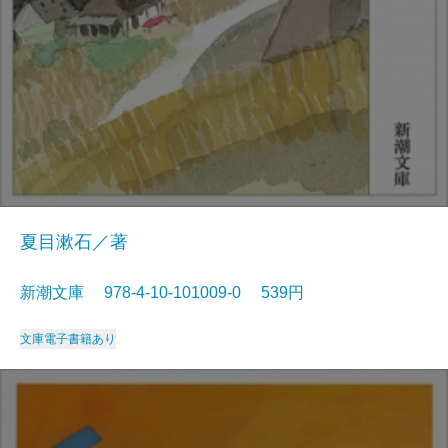
夏目漱石／著
新潮文庫 978-4-10-101009-0 539円
文庫
電子書籍あり