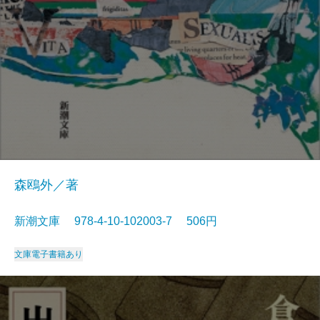
森鴎外／著
新潮文庫 978-4-10-102003-7 506円
文庫
電子書籍あり