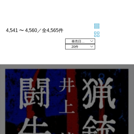
4,541 〜 4,560／全4,565件
発売日の新しい順
20件