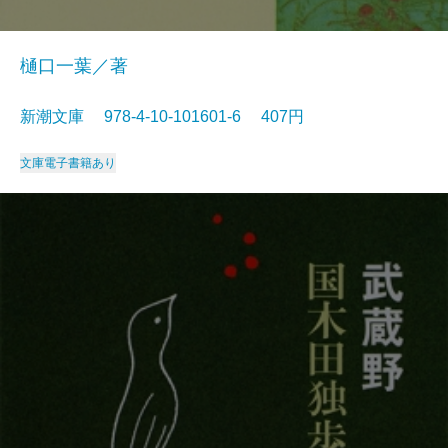
樋口一葉／著
新潮文庫 978-4-10-101601-6 407円
文庫
電子書籍あり