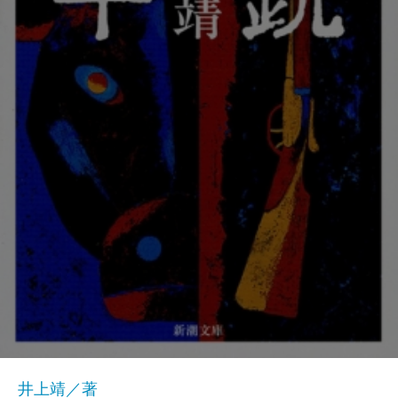
井上靖／著