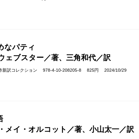
めなパティ
ウェブスター／著、三角和代／訳
cs 名作新訳コレクション 978-4-10-208205-8 825円 2024/10/29
語
・メイ・オルコット／著、小山太一／訳