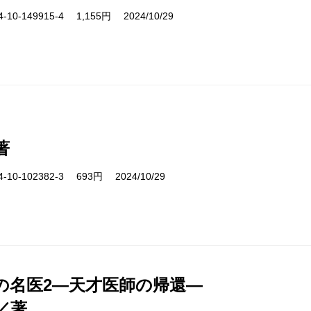
10-149915-4 1,155円 2024/10/29
著
10-102382-3 693円 2024/10/29
の名医2―天才医師の帰還―
／著