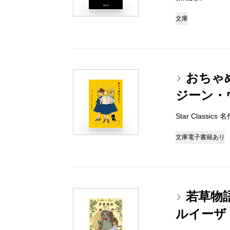
文庫
おちゃ
ジーン・
Star Classi
文庫
電子書籍あり
若草物
ルイーザ