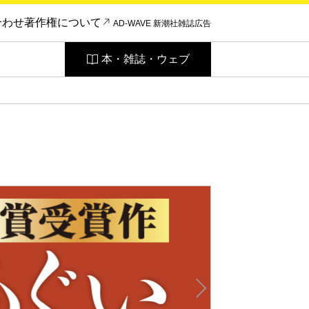
合わせ
著作権について
AD-WAVE 新潮社雑誌広告
本・雑誌・ウェブ