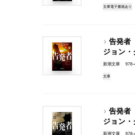
文庫
電子書籍あり
告発者
ジョン・
新潮文庫 978-4-
文庫
告発者
ジョン・
新潮文庫 978-4-