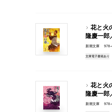
花と火
隆慶一郎
新潮文庫 978-4-
文庫
電子書籍あり
花と火
隆慶一郎
新潮文庫 978-4-