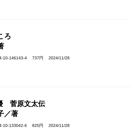
ころ
著
10-146143-4 737円 2024/11/28
優 菅原文太伝
子／著
10-133042-6 825円 2024/11/28