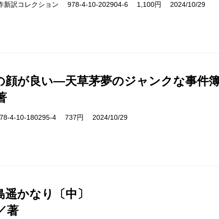
s 名作新訳コレクション 978-4-10-202904-6 1,100円 2024/10/29
の顔が良い―天草茅夢のジャンクな事件
著
-4-10-180295-4 737円 2024/10/29
島遥かなり〔中〕
／著