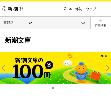
本・雑誌・ウェブ
詳細検索
新潮文庫
Pre
Ne
v
xt