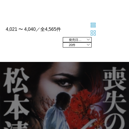
4,021 〜 4,040／全4,565件
発売日の新しい順
20件