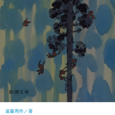
遠藤周作／著