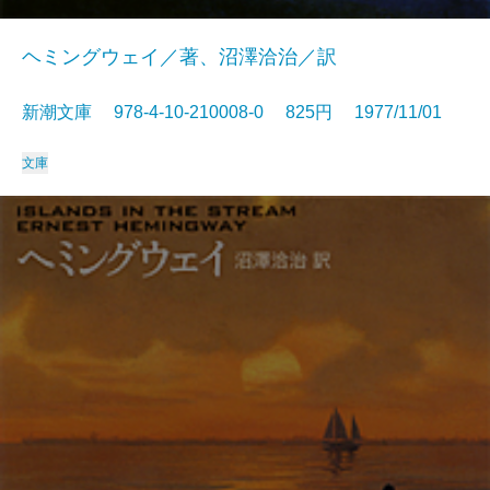
ヘミングウェイ／著、沼澤洽治／訳
新潮文庫 978-4-10-210008-0 825円 1977/11/01
文庫