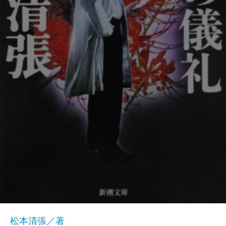
松本清張／著