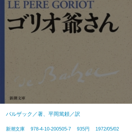
バルザック／著、平岡篤頼／訳
新潮文庫 978-4-10-200505-7 935円 1972/05/02