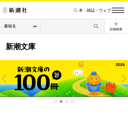
本・雑誌・ウェブ
詳細検索
新潮文庫
Pre
Ne
v
xt