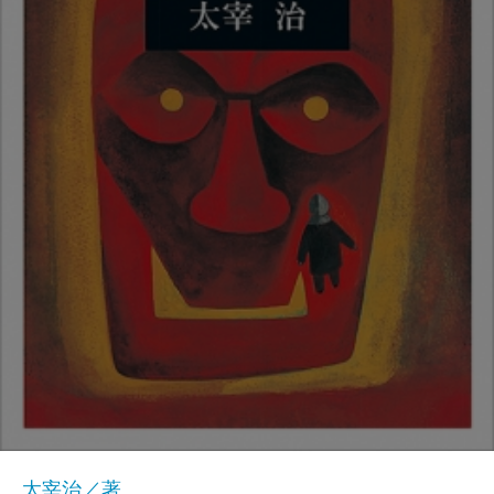
太宰治／著