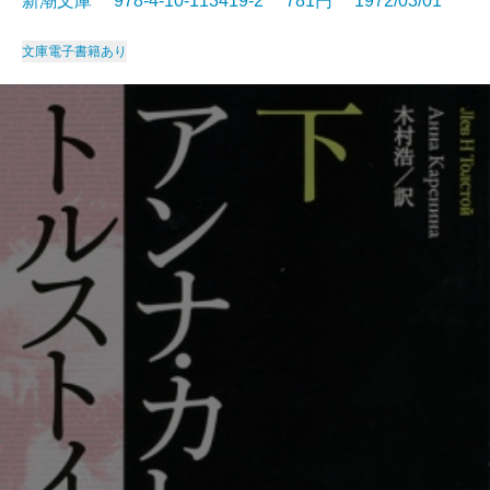
新潮文庫 978-4-10-113419-2 781円 1972/03/01
文庫
電子書籍あり