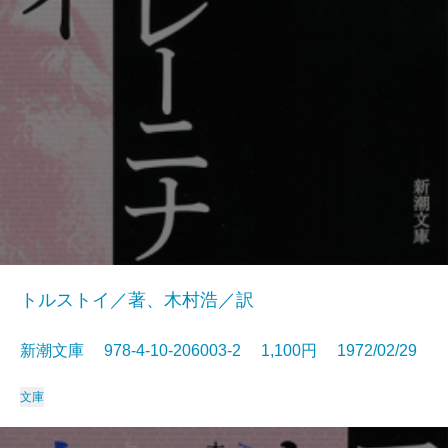
トルストイ／著、木村浩／訳
新潮文庫 978-4-10-206003-2 1,100円 1972/02/29
文庫