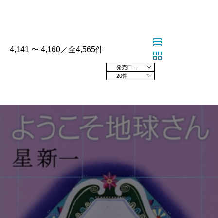
4,141 〜 4,160／全4,565件
発売日の新しい順
20件