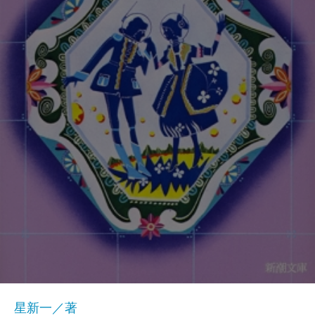
星新一／著