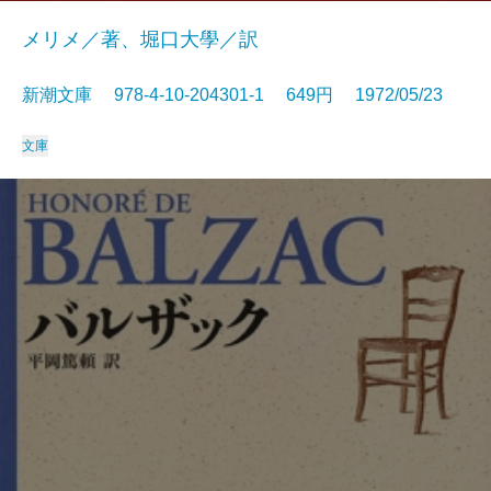
メリメ／著、堀口大學／訳
新潮文庫 978-4-10-204301-1 649円 1972/05/23
文庫