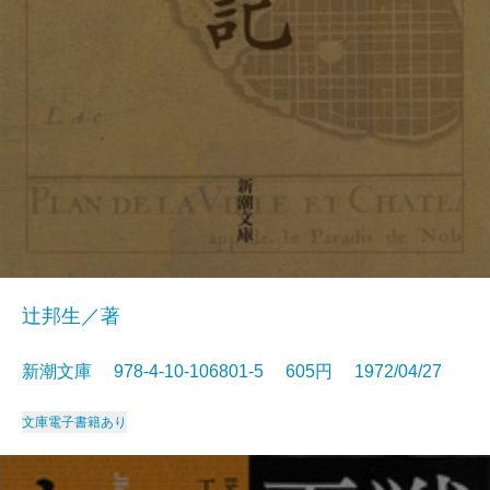
辻邦生／著
新潮文庫 978-4-10-106801-5 605円 1972/04/27
文庫
電子書籍あり