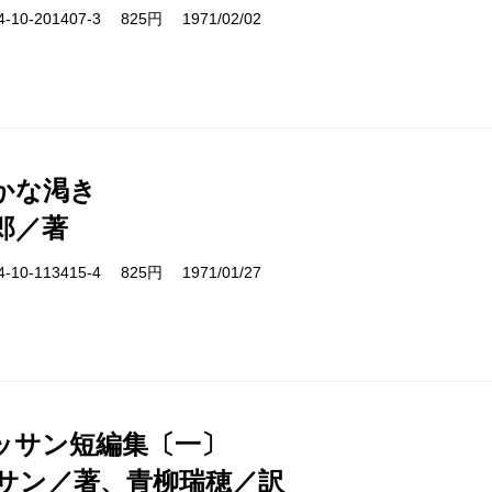
10-201407-3 825円 1971/02/02
かな渇き
郎／著
10-113415-4 825円 1971/01/27
ッサン短編集〔一〕
サン／著、青柳瑞穂／訳