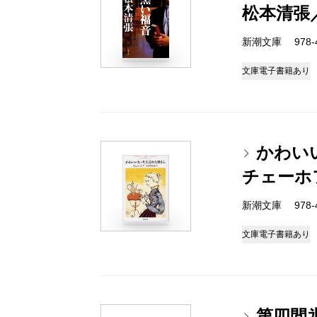
松本清張
新潮文庫 978-4-
文庫
電子書籍あり
かわい
チェーホ
新潮文庫 978-4-
文庫
電子書籍あり
第四間