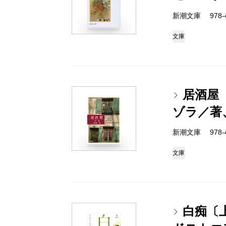
新潮文庫 978-4-
文庫
居酒屋
ゾラ／著
新潮文庫 978-4-
文庫
白痴〔