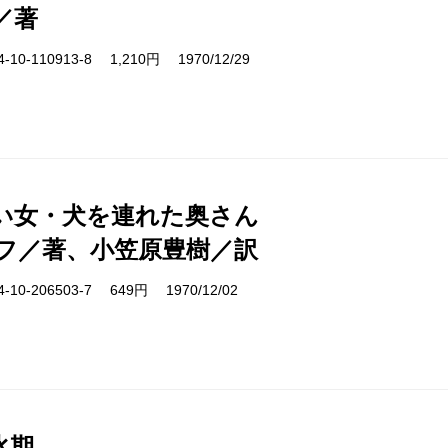
／著
10-110913-8 1,210円 1970/12/29
い女・犬を連れた奥さん
フ／著、小笠原豊樹／訳
10-206503-7 649円 1970/12/02
氷期