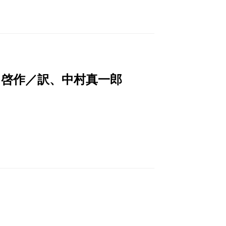
田啓作／訳、中村真一郎