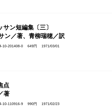
ッサン短編集〔三〕
サン／著、青柳瑞穂／訳
10-201408-0 649円 1971/03/01
焦点
／著
10-110916-9 990円 1971/02/23