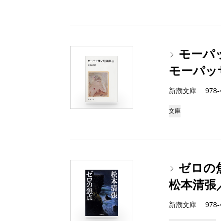
モーパ
モーパッ
新潮文庫 978-4-
文庫
ゼロの
松本清張
新潮文庫 978-4-