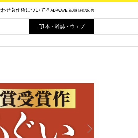
合わせ
著作権について
AD-WAVE 新潮社雑誌広告
本・雑誌・ウェブ