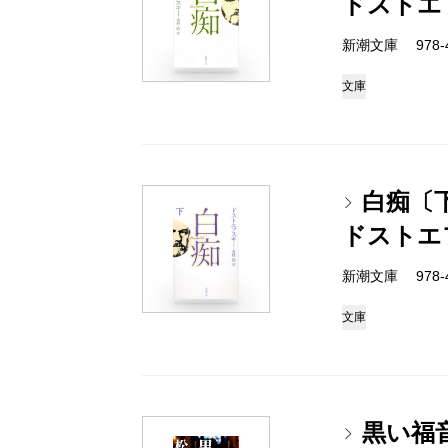
ドストエ
新潮文庫 978-4-
文庫
白痴〔
ドストエ
新潮文庫 978-4-
文庫
黒い福