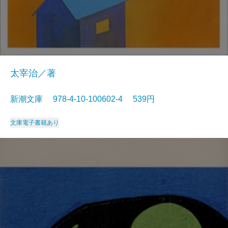
太宰治／著
新潮文庫 978-4-10-100602-4 539円
文庫
電子書籍あり