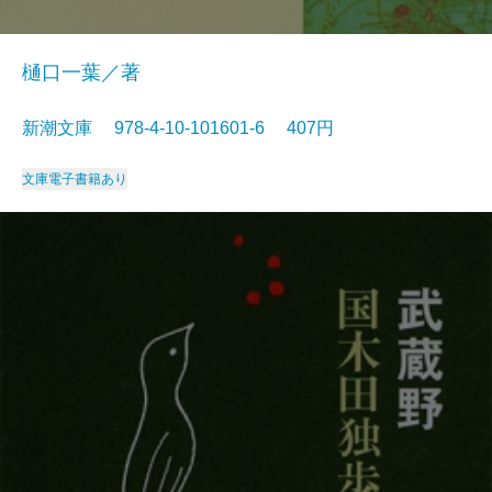
樋口一葉／著
新潮文庫 978-4-10-101601-6 407円
文庫
電子書籍あり