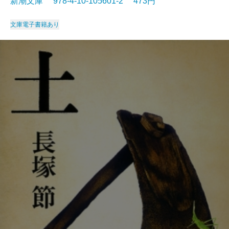
新潮文庫 978-4-10-105601-2 473円
文庫
電子書籍あり