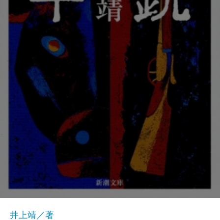
井上靖／著