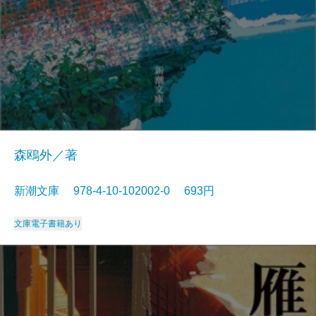
森鴎外／著
新潮文庫 978-4-10-102002-0 693円
文庫
電子書籍あり