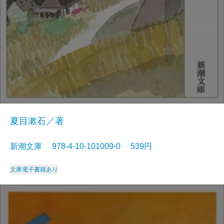
夏目漱石／著
新潮文庫 978-4-10-101009-0 539円
文庫
電子書籍あり