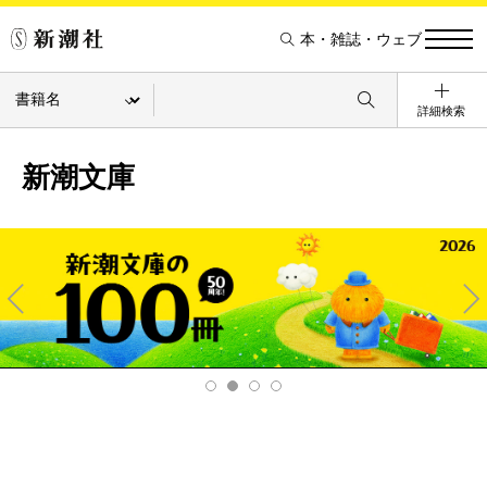
本・雑誌・ウェブ
詳細検索
新潮文庫
Pre
Ne
v
xt