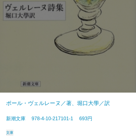
ポール・ヴェルレーヌ／著、堀口大學／訳
新潮文庫 978-4-10-217101-1 693円
文庫