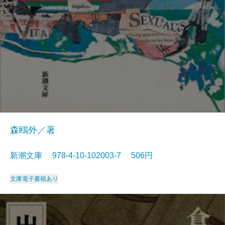
森鴎外／著
新潮文庫 978-4-10-102003-7 506円
文庫
電子書籍あり