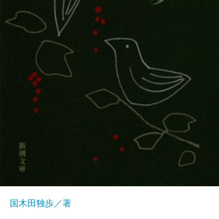
国木田独歩／著