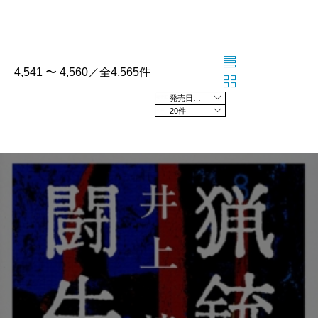
4,541 〜 4,560／全4,565件
発売日の新しい順
20件