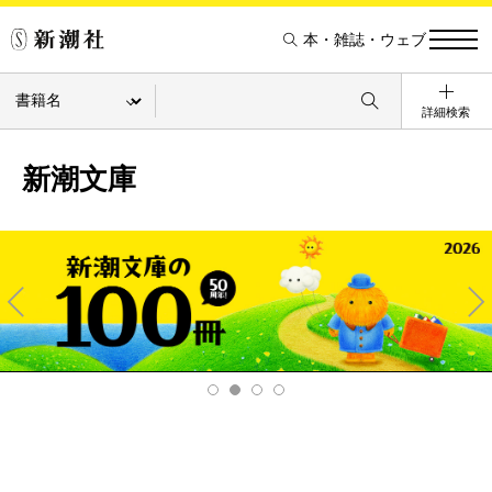
本・雑誌・ウェブ
詳細検索
新潮文庫
Pre
Ne
v
xt