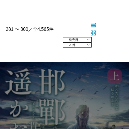
281 〜 300／全4,565件
発売日の新しい順
20件