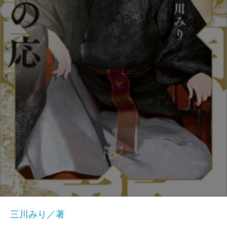
三川みり／著