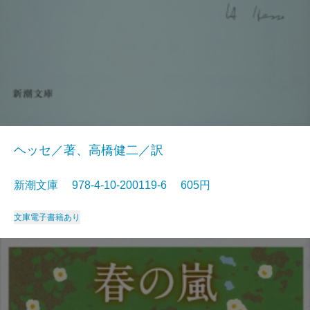
ヘッセ／著、高橋健二／訳
新潮文庫 978-4-10-200119-6 605円
文庫
電子書籍あり