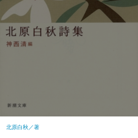
北原白秋／著