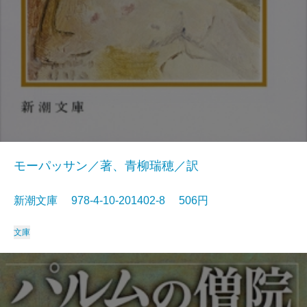
モーパッサン／著、青柳瑞穂／訳
新潮文庫 978-4-10-201402-8 506円
文庫