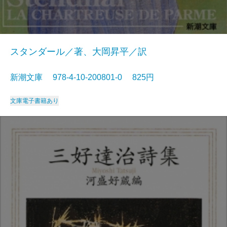
スタンダール／著、大岡昇平／訳
新潮文庫 978-4-10-200801-0 825円
文庫
電子書籍あり