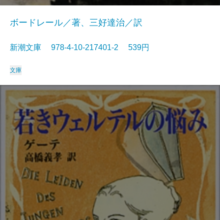
ボードレール／著、三好達治／訳
新潮文庫 978-4-10-217401-2 539円
文庫