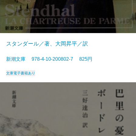
スタンダール／著、大岡昇平／訳
新潮文庫 978-4-10-200802-7 825円
文庫
電子書籍あり