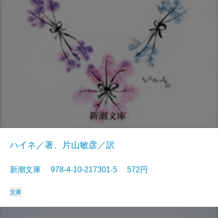
ハイネ／著、片山敏彦／訳
新潮文庫 978-4-10-217301-5 572円
文庫