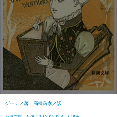
ゲーテ／著、高橋義孝／訳
新潮文庫 978-4-10-201501-8 649円