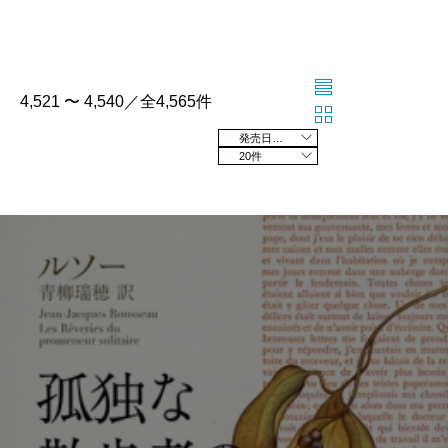
4,521 〜 4,540／全4,565件
発売日の新しい順
20件