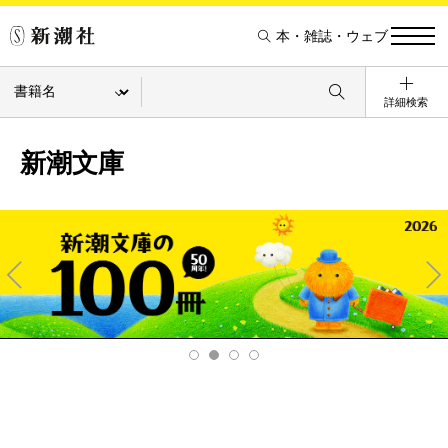
本・雑誌・ウェブ
詳細検索
新潮文庫
Pre
Ne
v
xt