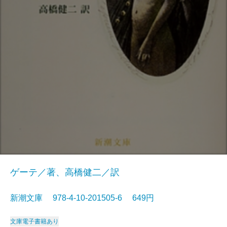
ゲーテ／著、高橋健二／訳
新潮文庫 978-4-10-201505-6 649円
文庫
電子書籍あり