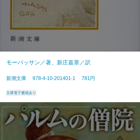
モーパッサン／著、新庄嘉章／訳
新潮文庫 978-4-10-201401-1 781円
文庫
電子書籍あり