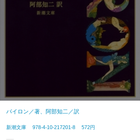
バイロン／著、阿部知二／訳
新潮文庫 978-4-10-217201-8 572円