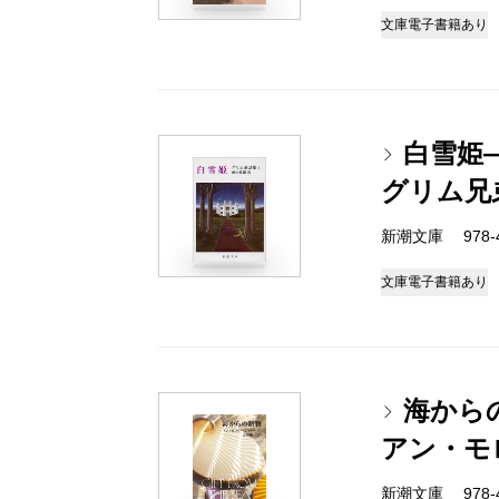
文庫
電子書籍あり
白雪姫
グリム兄
新潮文庫 978-4
文庫
電子書籍あり
海から
アン・モ
新潮文庫 978-4