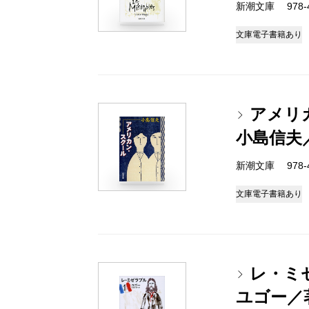
新潮文庫 978-4
文庫
電子書籍あり
アメリ
小島信夫
新潮文庫 978-4
文庫
電子書籍あり
レ・ミ
ユゴー／