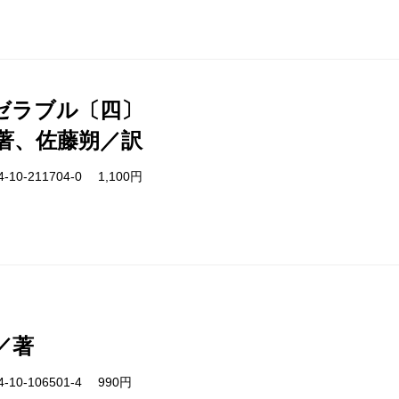
ゼラブル〔四〕
著、佐藤朔／訳
-10-211704-0 1,100円
／著
-10-106501-4 990円