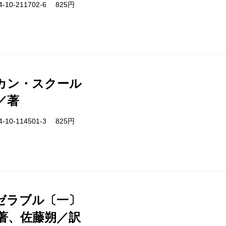
-10-211702-6 825円
カン・スクール
／著
-10-114501-3 825円
ゼラブル〔一〕
著、佐藤朔／訳