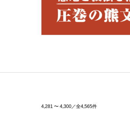
Pre
v
4,281 〜 4,300／全4,565件