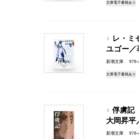
文庫
電子書籍あり
レ・ミ
ユゴー／
新潮文庫 978-4
文庫
電子書籍あり
俘虜記
大岡昇平
新潮文庫 978-4