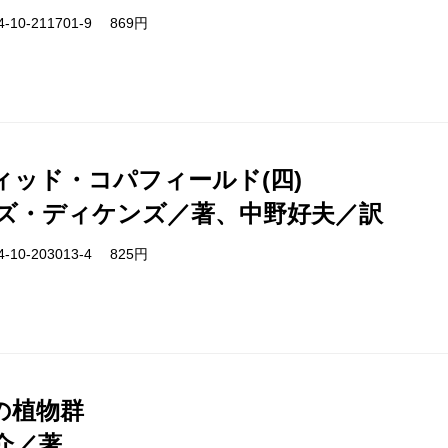
-10-211701-9 869円
ィッド・コパフィールド(四)
ズ・ディケンズ／著、中野好夫／訳
-10-203013-4 825円
の植物群
介／著