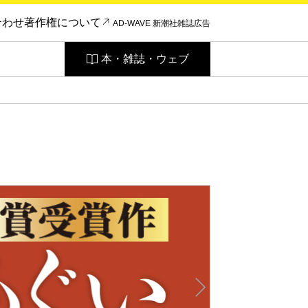
合わせ
著作権について
AD-WAVE 新潮社雑誌広告
本・雑誌・ウェブ