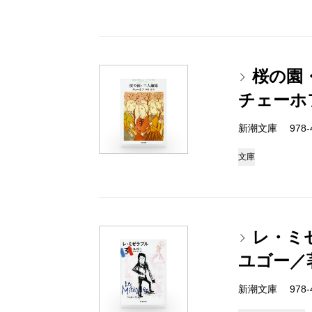
桜の園
チェーホ
新潮文庫 978-4
文庫
レ・ミ
ユゴー／
新潮文庫 978-4