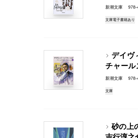
新潮文庫 978-4
文庫
電子書籍あり
デイヴ
チャール
新潮文庫 978-4
文庫
砂の上
吉行淳之