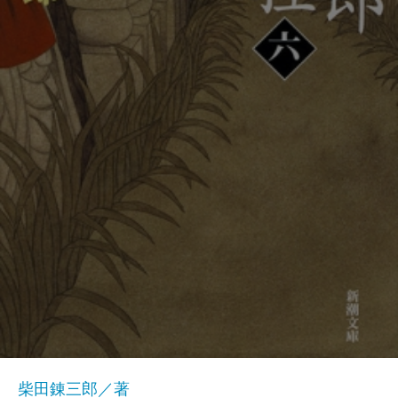
柴田錬三郎／著