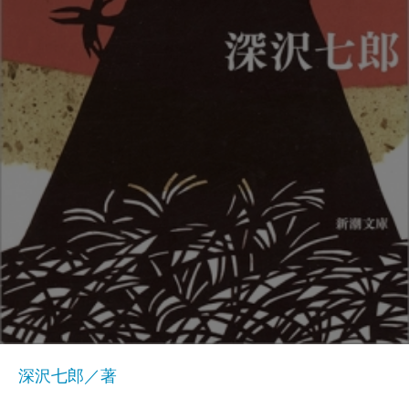
深沢七郎／著