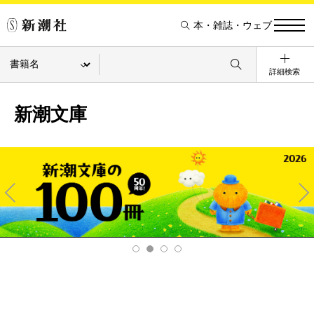
本・雑誌・ウェブ
詳細検索
新潮文庫
Pre
Ne
v
xt