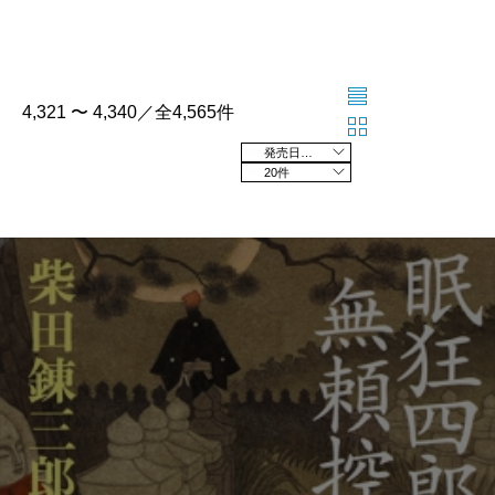
4,321 〜 4,340／全4,565件
発売日の新しい順
20件