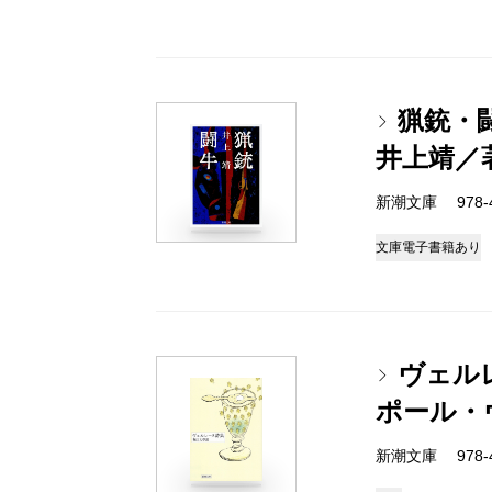
猟銃・
井上靖／
新潮文庫 978-4
文庫
電子書籍あり
ヴェル
ポール・
新潮文庫 978-4