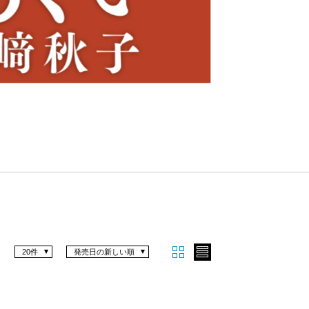
Nex
t
20件
発売日の新しい順