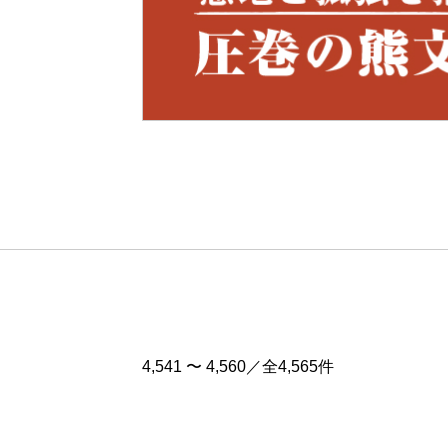
Pre
v
4,541 〜 4,560／全4,565件