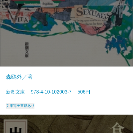
森鴎外／著
新潮文庫 978-4-10-102003-7 506円
文庫
電子書籍あり