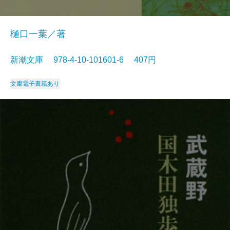
樋口一葉／著
新潮文庫 978-4-10-101601-6 407円
文庫
電子書籍あり