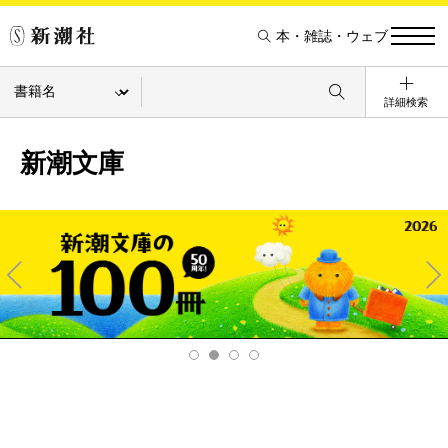
本・雑誌・ウェブ
詳細検索
新潮文庫
Pre
Ne
v
xt