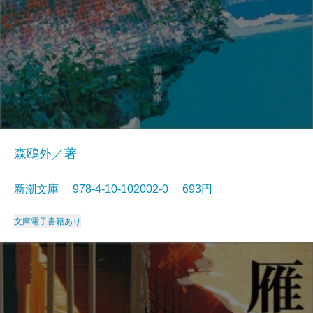
森鴎外／著
新潮文庫 978-4-10-102002-0 693円
文庫
電子書籍あり