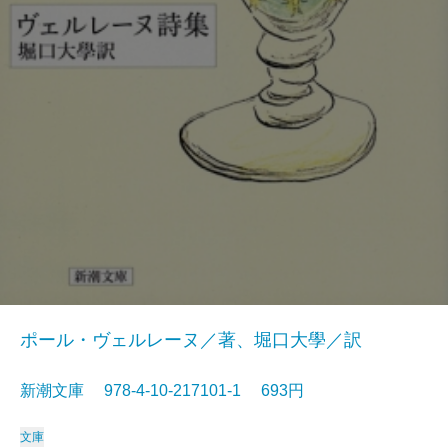
ポール・ヴェルレーヌ／著、堀口大學／訳
新潮文庫 978-4-10-217101-1 693円
文庫