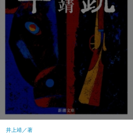
井上靖／著