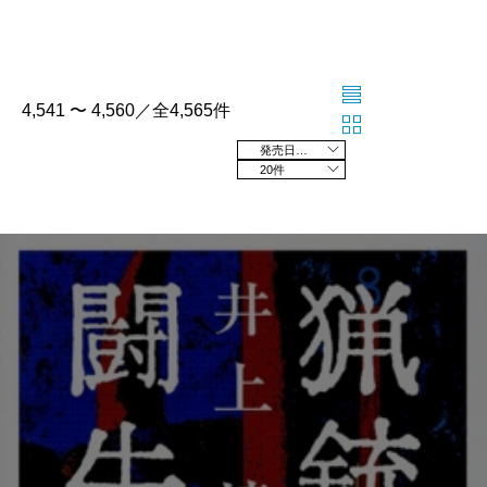
4,541 〜 4,560／全4,565件
発売日の新しい順
20件