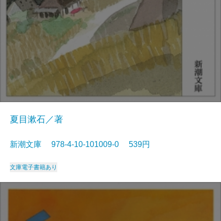
夏目漱石／著
新潮文庫 978-4-10-101009-0 539円
文庫
電子書籍あり