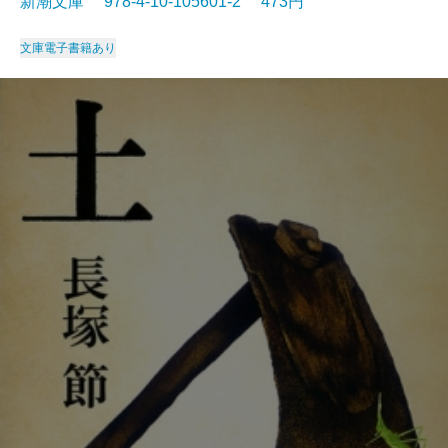
新潮文庫 978-4-10-105601-2 473円
文庫
電子書籍あり