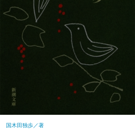
国木田独歩／著