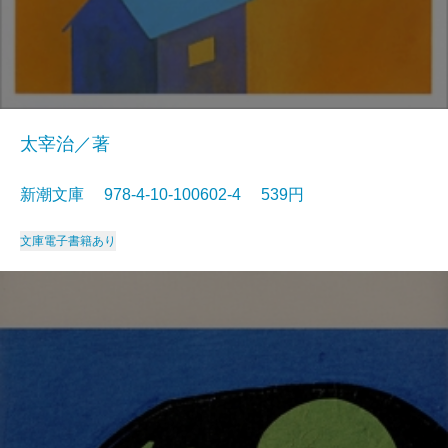
太宰治／著
新潮文庫 978-4-10-100602-4 539円
文庫
電子書籍あり