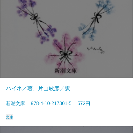
ハイネ／著、片山敏彦／訳
新潮文庫 978-4-10-217301-5 572円
文庫