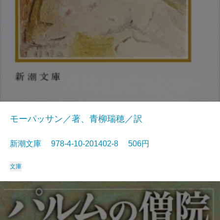
モーパッサン／著、青柳瑞穂／訳
新潮文庫 978-4-10-201402-8 506円
文庫