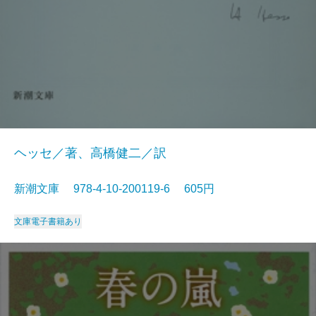
ヘッセ／著、高橋健二／訳
新潮文庫 978-4-10-200119-6 605円
文庫
電子書籍あり