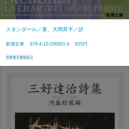
スタンダール／著、大岡昇平／訳
新潮文庫 978-4-10-200801-0 825円
文庫
電子書籍あり