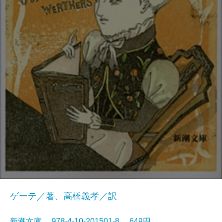
ゲーテ／著、高橋義孝／訳
新潮文庫 978-4-10-201501-8 649円