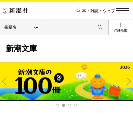
本・雑誌・ウェブ
詳細検索
新潮文庫
Pre
Ne
v
xt