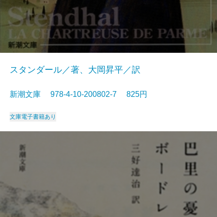
スタンダール／著、大岡昇平／訳
新潮文庫 978-4-10-200802-7 825円
文庫
電子書籍あり