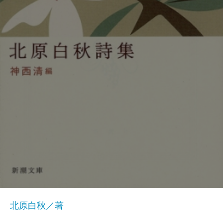
北原白秋／著