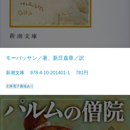
モーパッサン／著、新庄嘉章／訳
新潮文庫 978-4-10-201401-1 781円
文庫
電子書籍あり