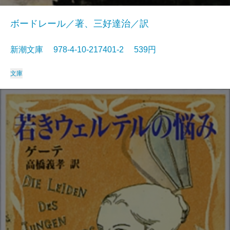
ボードレール／著、三好達治／訳
新潮文庫 978-4-10-217401-2 539円
文庫