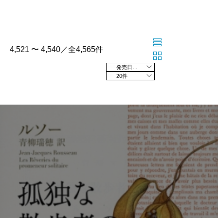
4,521 〜 4,540／全4,565件
発売日の新しい順
20件