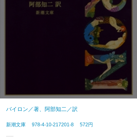
バイロン／著、阿部知二／訳
新潮文庫 978-4-10-217201-8 572円