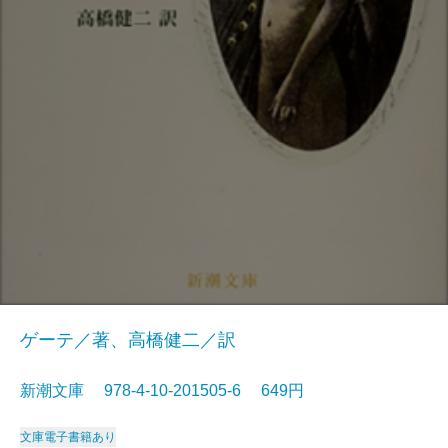
ゲーテ／著、高橋健二／訳
新潮文庫 978-4-10-201505-6 649円
文庫
電子書籍あり