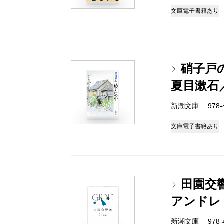
文庫
電子書籍あり
硝子戸
夏目漱石
新潮文庫 978-4
文庫
電子書籍あり
田園交
アンドレ
新潮文庫 978-4