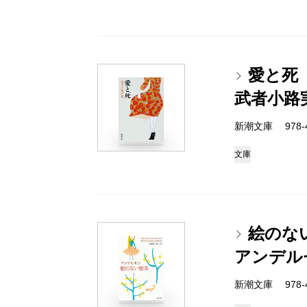
愛と死
武者小路
新潮文庫 978-4
文庫
絵のな
アンデル
新潮文庫 978-4