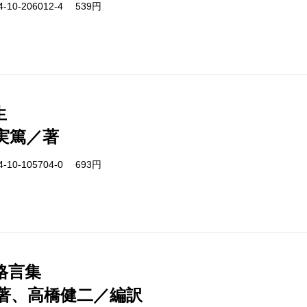
-10-206012-4 539円
生
実篤／著
-10-105704-0 693円
格言集
著、高橋健二／編訳