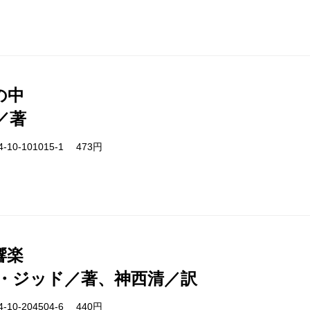
の中
／著
-10-101015-1 473円
響楽
・ジッド／著、神西清／訳
-10-204504-6 440円