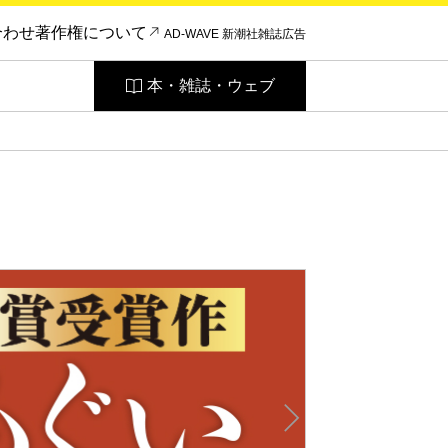
合わせ
著作権について
AD-WAVE 新潮社雑誌広告
本・雑誌・ウェブ