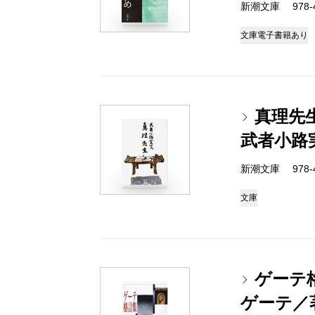
新潮文庫 978-4
文庫
電子書籍あり
真理先
武者小路
新潮文庫 978-4
文庫
ゲーテ
ゲーテ／