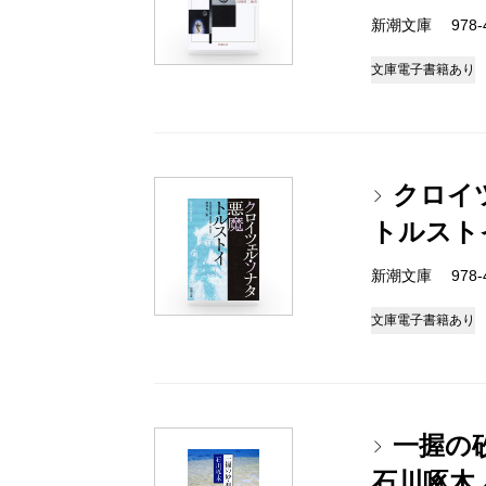
新潮文庫 978-4
文庫
電子書籍あり
クロイ
トルスト
新潮文庫 978-4
文庫
電子書籍あり
一握の
石川啄木