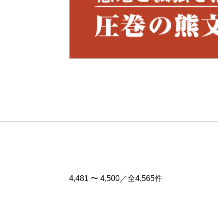
Pre
v
4,481 〜 4,500／全4,565件