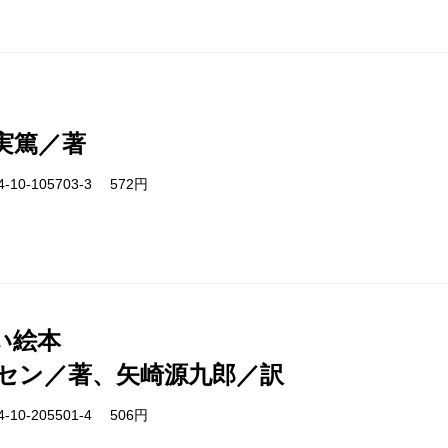
実篤／著
-10-105703-3 572円
い絵本
セン／著、矢崎源九郎／訳
-10-205501-4 506円