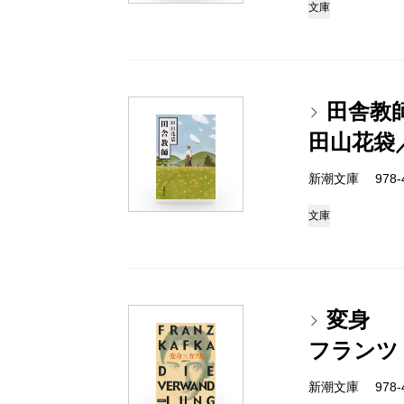
文庫
田舎教
田山花袋
新潮文庫 978-4
文庫
変身
フランツ
新潮文庫 978-4