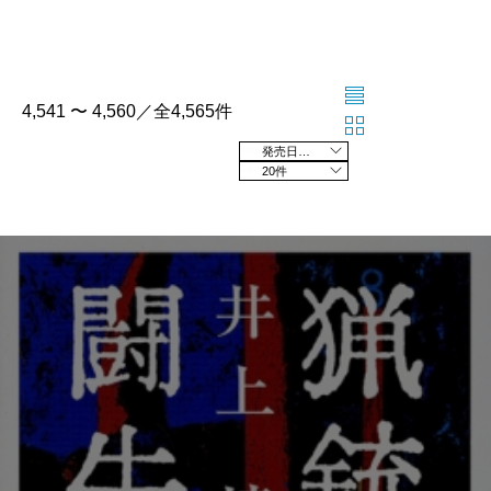
4,541 〜 4,560／全4,565件
発売日の新しい順
20件