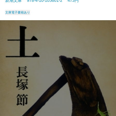
新潮文庫 978-4-10-105601-2 473円
文庫
電子書籍あり