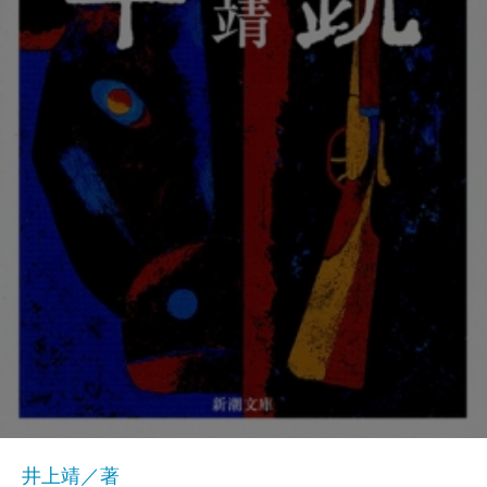
井上靖／著