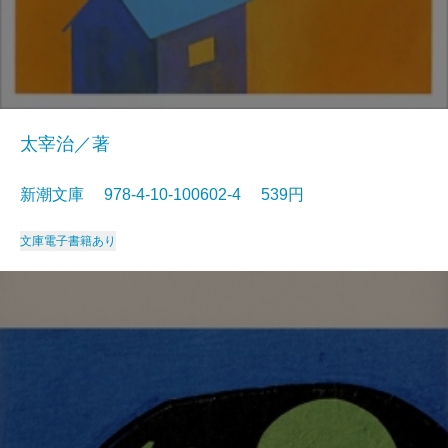
太宰治／著
新潮文庫 978-4-10-100602-4 539円
文庫
電子書籍あり