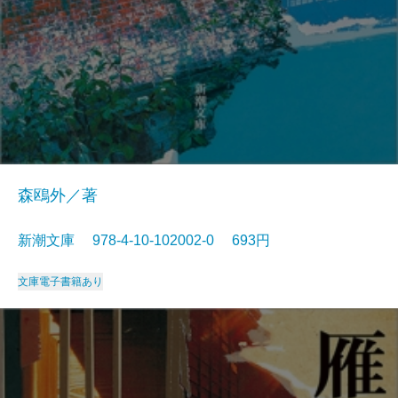
森鴎外／著
新潮文庫 978-4-10-102002-0 693円
文庫
電子書籍あり