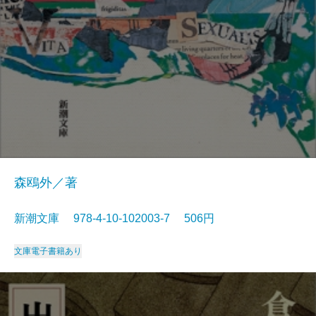
森鴎外／著
新潮文庫 978-4-10-102003-7 506円
文庫
電子書籍あり