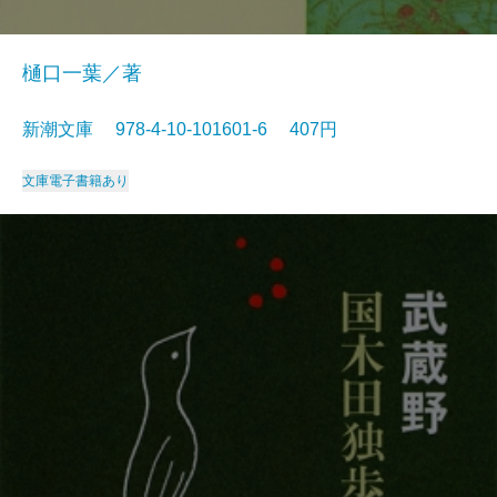
樋口一葉／著
新潮文庫 978-4-10-101601-6 407円
文庫
電子書籍あり