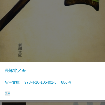
長塚節／著
新潮文庫 978-4-10-105401-8 880円
文庫