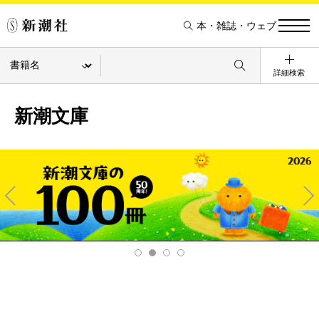
本・雑誌・ウェブ
詳細検索
新潮文庫
Pre
Ne
v
xt