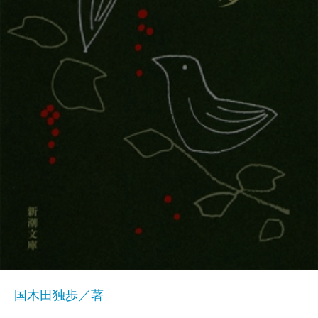
国木田独歩／著