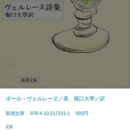
ポール・ヴェルレーヌ／著、堀口大學／訳
新潮文庫 978-4-10-217101-1 693円
文庫