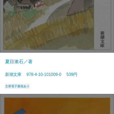
夏目漱石／著
新潮文庫 978-4-10-101009-0 539円
文庫
電子書籍あり