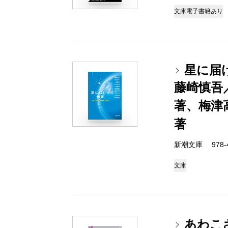
文庫
電子書籍あり
星に届
藤崎慎吾
著、梅津
著
新潮文庫 978-4-
文庫
あわこ