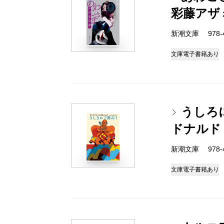
彩藤アザ
新潮文庫 978-4-
文庫
電子書籍あり
うしろ
ドナルド
新潮文庫 978-4-
文庫
電子書籍あり