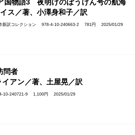
ア国物語3 夜明けのぼうけん号の航海
ルイス／著、小澤身和子／訳
cs 名作新訳コレクション 978-4-10-240663-2 781円 2025/01/29
訪問者
ライアン／著、土屋晃／訳
10-240721-9 1,100円 2025/01/29