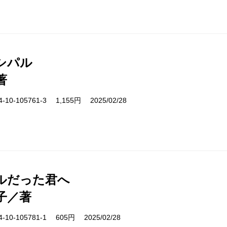
シパル
著
10-105761-3 1,155円 2025/02/28
ルだった君へ
子／著
10-105781-1 605円 2025/02/28