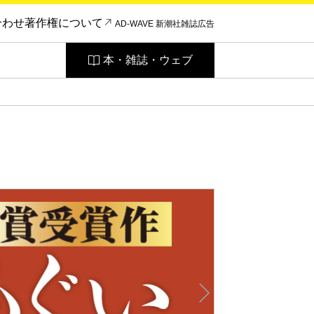
合わせ
著作権について
AD-WAVE 新潮社雑誌広告
本・雑誌・ウェブ