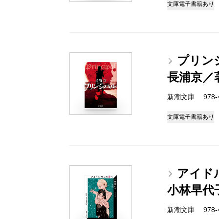
文庫
電子書籍あり
プリン
長浦京／
新潮文庫 978-4-
文庫
電子書籍あり
アイド
小林早代
新潮文庫 978-4-