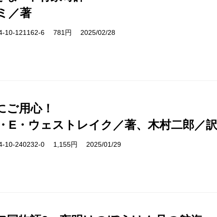
ミ／著
10-121162-6 781円 2025/02/28
にご用心！
・E・ウェストレイク／著、木村二郎／
10-240232-0 1,155円 2025/01/29