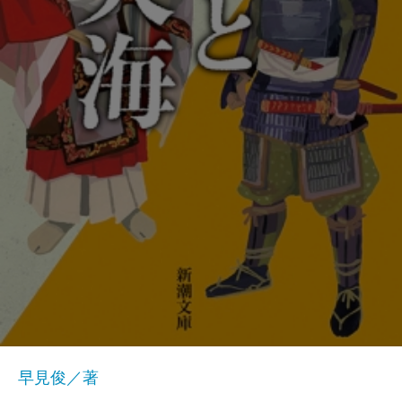
早見俊／著