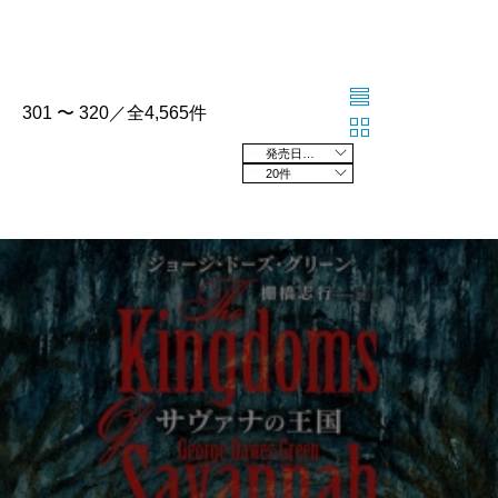
301 〜 320／全4,565件
発売日の新しい順
20件