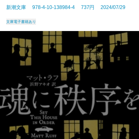
新潮文庫 978-4-10-138984-4 737円 2024/07/29
文庫
電子書籍あり