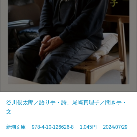
谷川俊太郎／語り手・詩、尾崎真理子／聞き手・
文
新潮文庫 978-4-10-126626-8 1,045円 2024/07/29