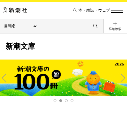
本・雑誌・ウェブ
詳細検索
新潮文庫
Pre
Ne
v
xt