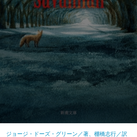
ジョージ・ドーズ・グリーン／著、棚橋志行／訳