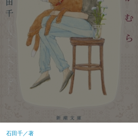
石田千／著