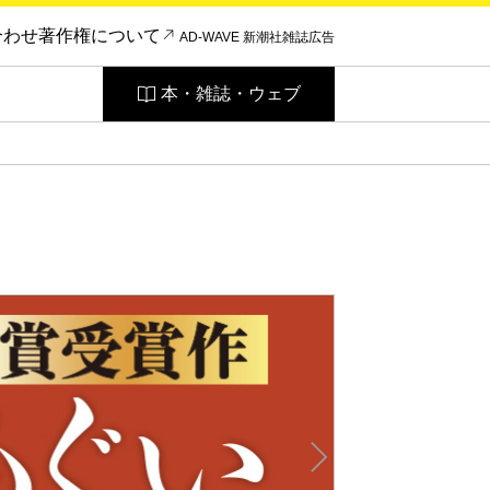
合わせ
著作権について
AD-WAVE 新潮社雑誌広告
本・雑誌・ウェブ