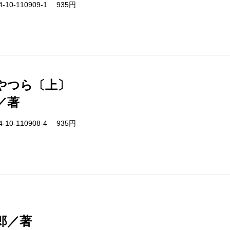
-10-110909-1 935円
やつら〔上〕
／著
-10-110908-4 935円
郎／著