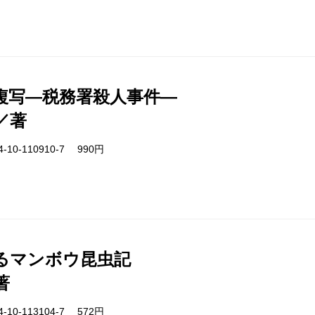
複写―税務署殺人事件―
／著
-10-110910-7 990円
るマンボウ昆虫記
著
-10-113104-7 572円