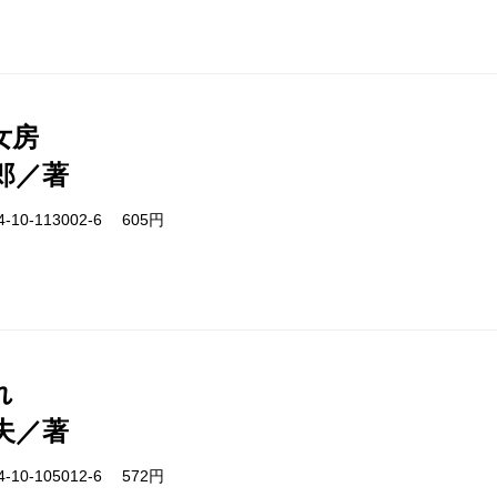
女房
郎／著
-10-113002-6 605円
れ
夫／著
-10-105012-6 572円