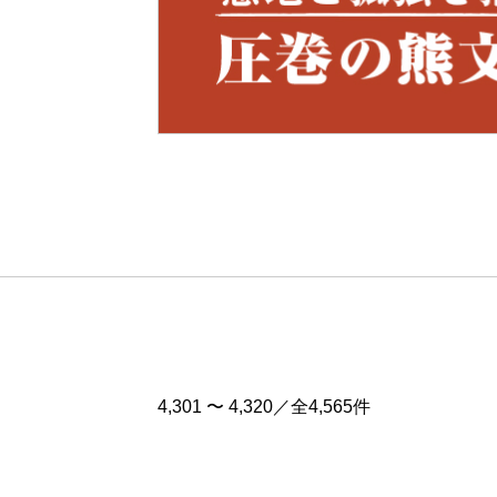
Pre
v
4,301 〜 4,320／全4,565件