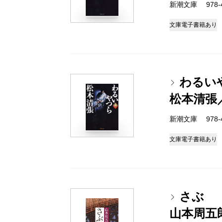
新潮文庫 978-4
文庫
電子書籍あり
わるい
松本清張
新潮文庫 978-4
文庫
電子書籍あり
さぶ
山本周五