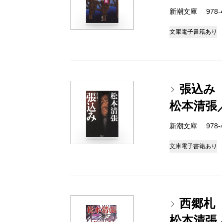
新潮文庫 978-4
文庫
電子書籍あり
張込み
松本清張
新潮文庫 978-4
文庫
電子書籍あり
西郷札
松本清張