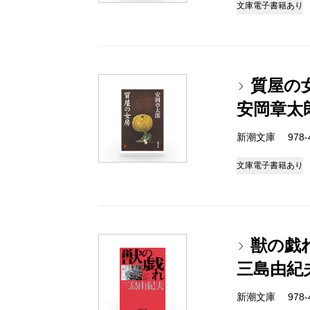
文庫
電子書籍あり
質屋の
安岡章太
新潮文庫 978-4
文庫
電子書籍あり
獣の戯
三島由紀
新潮文庫 978-4