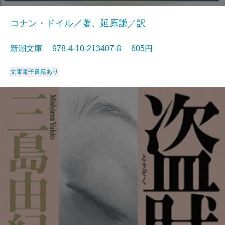
コナン・ドイル／著、延原謙／訳
新潮文庫 978-4-10-213407-8 605円
文庫
電子書籍あり