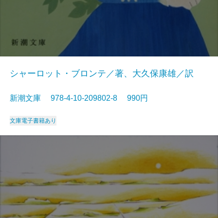
シャーロット・ブロンテ／著、大久保康雄／訳
新潮文庫 978-4-10-209802-8 990円
文庫
電子書籍あり