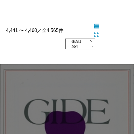
4,441 〜 4,460／全4,565件
発売日の新しい順
20件