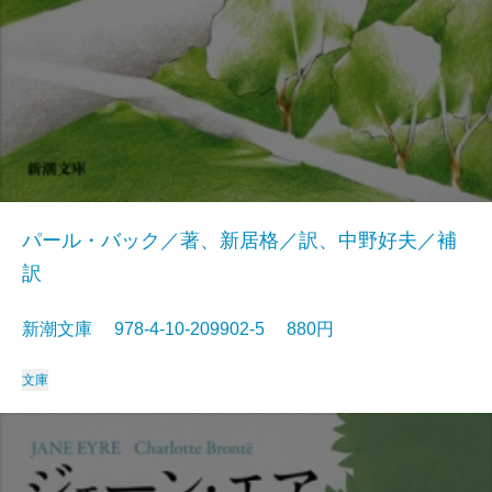
パール・バック／著、新居格／訳、中野好夫／補
訳
新潮文庫 978-4-10-209902-5 880円
文庫