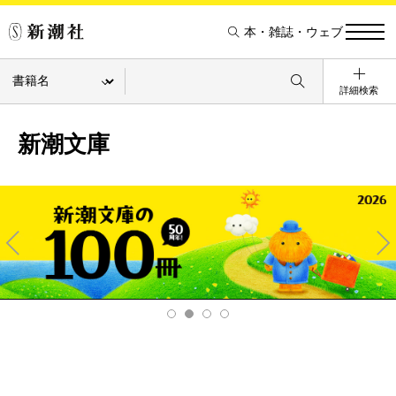
本・雑誌・ウェブ
詳細検索
新潮文庫
Pre
Ne
v
xt