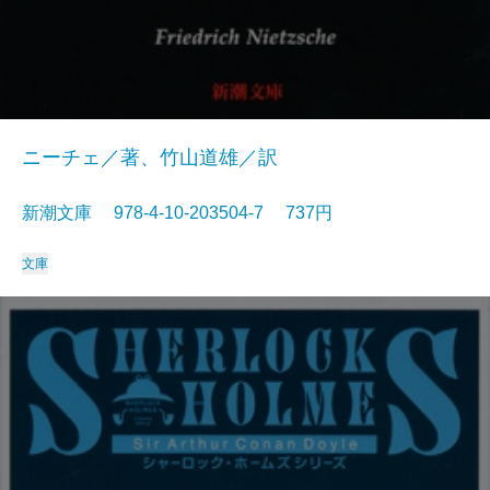
ニーチェ／著、竹山道雄／訳
新潮文庫 978-4-10-203504-7 737円
文庫