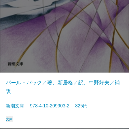
パール・バック／著、新居格／訳、中野好夫／補
訳
新潮文庫 978-4-10-209903-2 825円
文庫