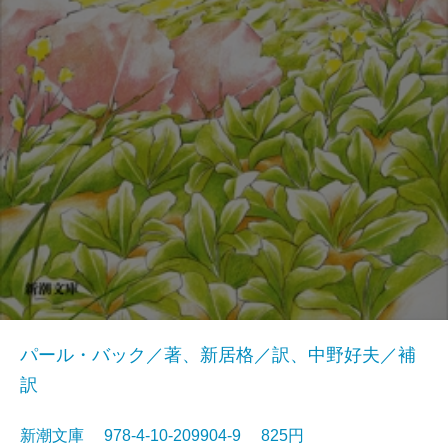
パール・バック／著、新居格／訳、中野好夫／補
訳
新潮文庫 978-4-10-209904-9 825円