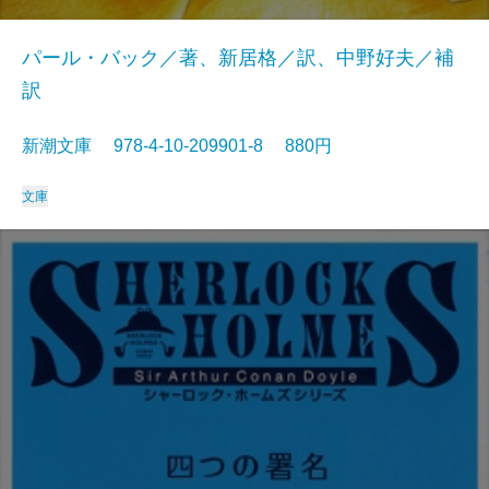
パール・バック／著、新居格／訳、中野好夫／補
訳
新潮文庫 978-4-10-209901-8 880円
文庫