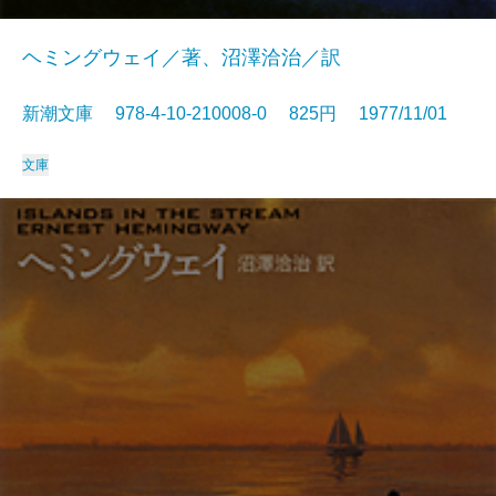
ヘミングウェイ／著、沼澤洽治／訳
新潮文庫 978-4-10-210008-0 825円 1977/11/01
文庫