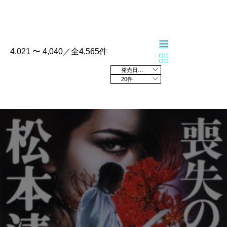
4,021 〜 4,040／全4,565件
発売日の新しい順
20件