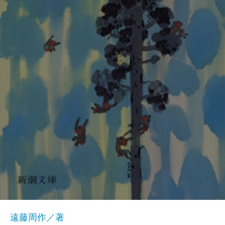
遠藤周作／著