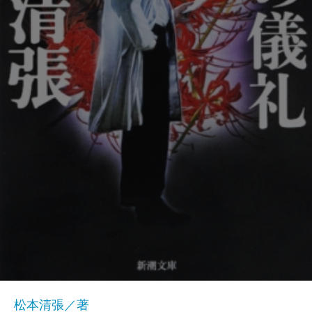
松本清張／著