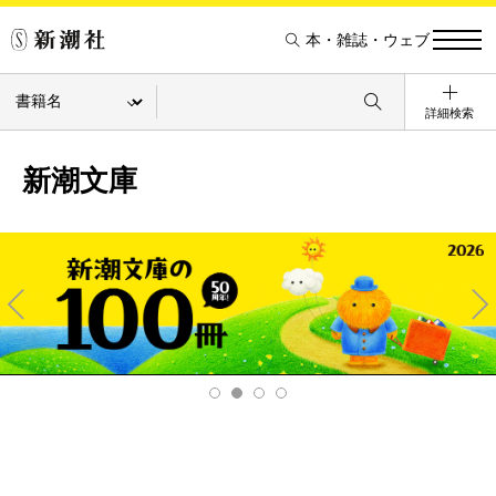
本・雑誌・ウェブ
詳細検索
新潮文庫
Pre
Ne
v
xt