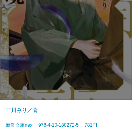
三川みり／著
新潮文庫nex 978-4-10-180272-5 781円