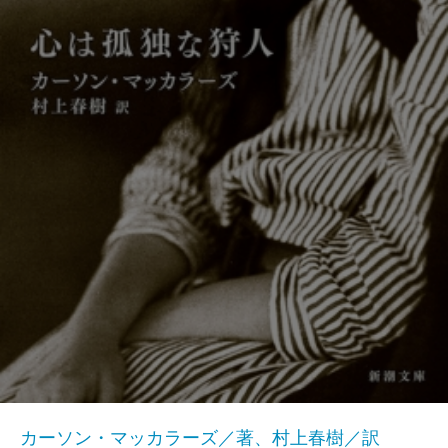
カーソン・マッカラーズ／著、村上春樹／訳