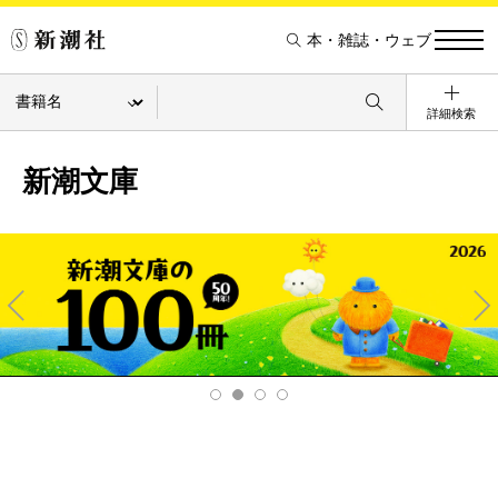
本・雑誌・ウェブ
詳細検索
新潮文庫
Pre
Ne
v
xt