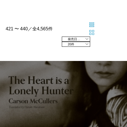
421 〜 440／全4,565件
発売日の新しい順
20件