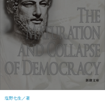
塩野七生／著