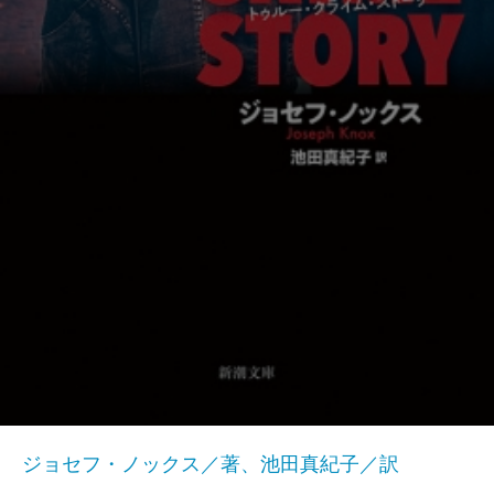
ジョセフ・ノックス／著、池田真紀子／訳