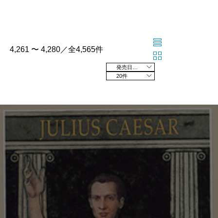
4,261 〜 4,280／全4,565件
発売日の新しい順
20件