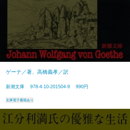
ゲーテ／著、高橋義孝／訳
新潮文庫 978-4-10-201504-9 990円
文庫
電子書籍あり