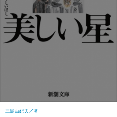
三島由紀夫／著