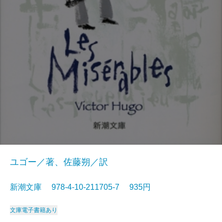
ユゴー／著、佐藤朔／訳
新潮文庫 978-4-10-211705-7 935円
文庫
電子書籍あり