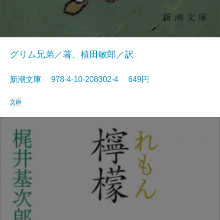
グリム兄弟／著、植田敏郎／訳
新潮文庫 978-4-10-208302-4 649円
文庫