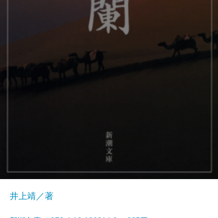
井上靖／著