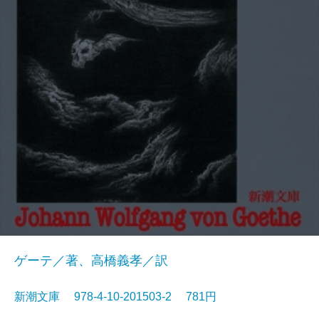
ゲーテ／著、高橋義孝／訳
新潮文庫 978-4-10-201503-2 781円