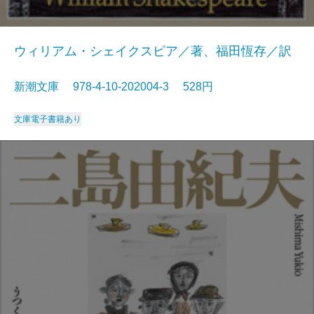
ウィリアム・シェイクスピア／著、福田恆存／訳
新潮文庫 978-4-10-202004-3 528円
文庫
電子書籍あり