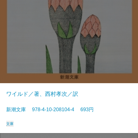
ワイルド／著、西村孝次／訳
新潮文庫 978-4-10-208104-4 693円
文庫