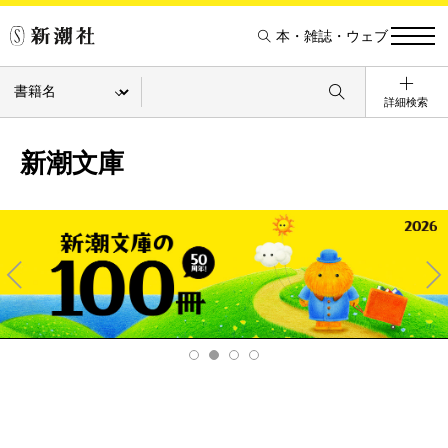
本・雑誌・ウェブ
詳細検索
新潮文庫
Pre
Ne
v
xt