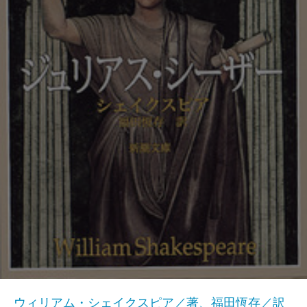
ウィリアム・シェイクスピア／著、福田恆存／訳