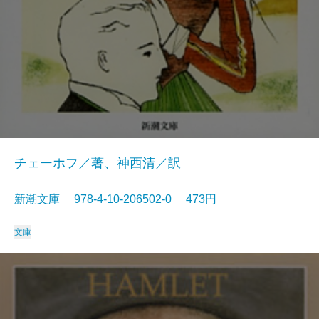
チェーホフ／著、神西清／訳
新潮文庫 978-4-10-206502-0 473円
文庫