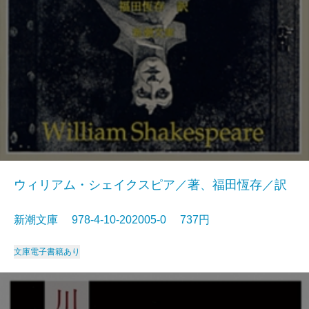
ウィリアム・シェイクスピア／著、福田恆存／訳
新潮文庫 978-4-10-202005-0 737円
文庫
電子書籍あり