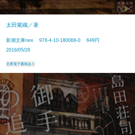
太田紫織／著
新潮文庫nex 978-4-10-180066-0 649円
2016/05/28
文庫
電子書籍あり