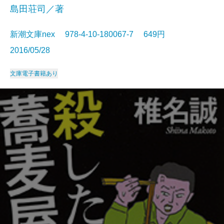
島田荘司／著
新潮文庫nex 978-4-10-180067-7 649円
2016/05/28
文庫
電子書籍あり