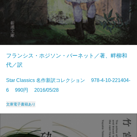
フランシス・ホジソン・バーネット／著、畔柳和
代／訳
Star Classics 名作新訳コレクション 978-4-10-221404-
6 990円 2016/05/28
文庫
電子書籍あり