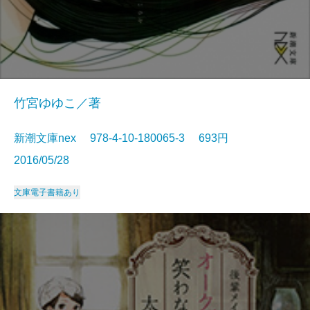
竹宮ゆゆこ／著
新潮文庫nex 978-4-10-180065-3 693円
2016/05/28
文庫
電子書籍あり