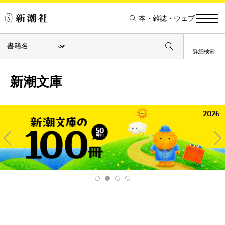
本・雑誌・ウェブ
詳細検索
新潮文庫
Pre
Ne
v
xt