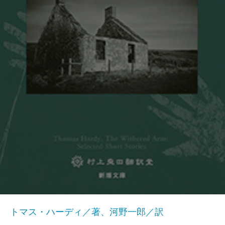
トマス・ハーディ／著、河野一郎／訳