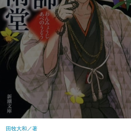
田牧大和／著