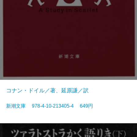
コナン・ドイル／著、延原謙／訳
新潮文庫 978-4-10-213405-4 649円