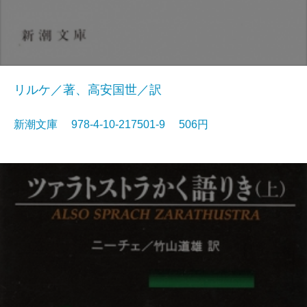
リルケ／著、高安国世／訳
新潮文庫 978-4-10-217501-9 506円