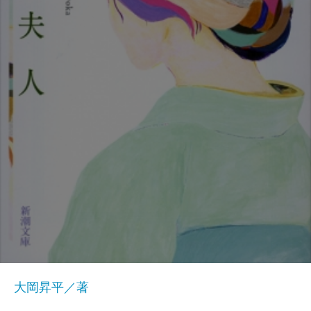
大岡昇平／著