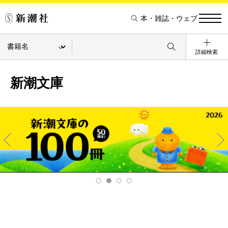
本・雑誌・ウェブ
詳細検索
新潮文庫
Pre
Ne
v
xt