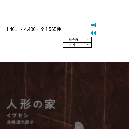
4,461 〜 4,480／全4,565件
発売日の新しい順
20件