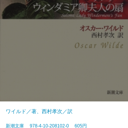
ワイルド／著、西村孝次／訳
新潮文庫 978-4-10-208102-0 605円