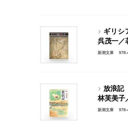
ギリシ
呉茂一／
新潮文庫 978-4-
放浪記
林芙美子
新潮文庫 978-4-