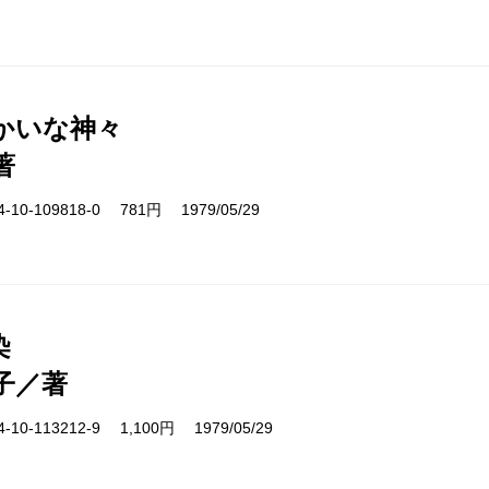
かいな神々
著
10-109818-0 781円 1979/05/29
染
子／著
10-113212-9 1,100円 1979/05/29