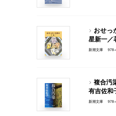
おせっ
星新一／
新潮文庫 978-4-
複合汚
有吉佐和
新潮文庫 978-4-