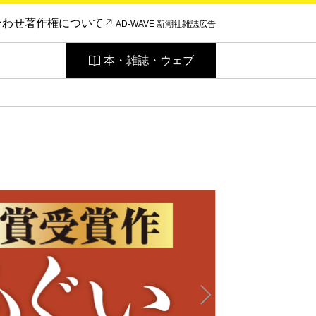
合わせ
著作権について
AD-WAVE 新潮社雑誌広告
本・雑誌・ウェブ