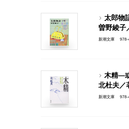
太郎物語
曽野綾子
新潮文庫 978-4-
木精―
北杜夫／
新潮文庫 978-4-