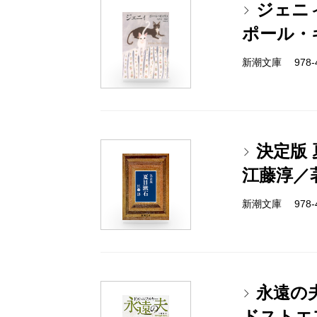
ジェニ
ポール・
新潮文庫 978-4-
決定版
江藤淳／
新潮文庫 978-4-
永遠の
ドストエ