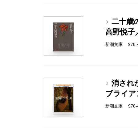
二十歳
高野悦子
新潮文庫 978-4-
消され
ブライア
新潮文庫 978-4-