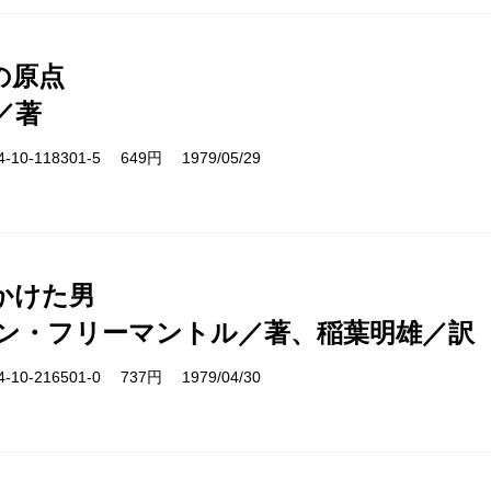
の原点
／著
10-118301-5 649円 1979/05/29
かけた男
ン・フリーマントル／著、稲葉明雄／訳
10-216501-0 737円 1979/04/30