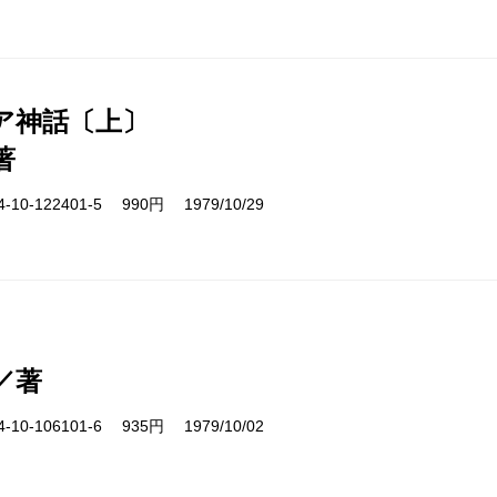
ア神話〔上〕
著
10-122401-5 990円 1979/10/29
／著
10-106101-6 935円 1979/10/02