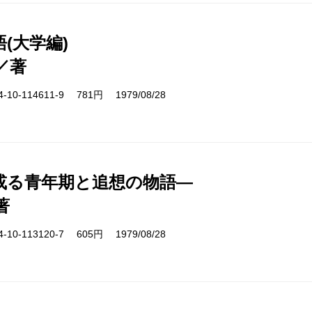
(大学編)
／著
10-114611-9 781円 1979/08/28
或る青年期と追想の物語―
著
10-113120-7 605円 1979/08/28