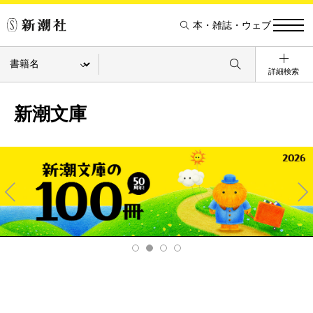
本・雑誌・ウェブ
詳細検索
新潮文庫
Pre
Ne
v
xt