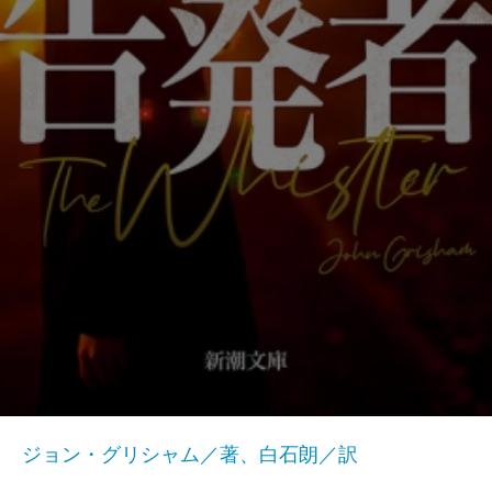
ジョン・グリシャム／著、白石朗／訳