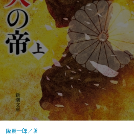
隆慶一郎／著