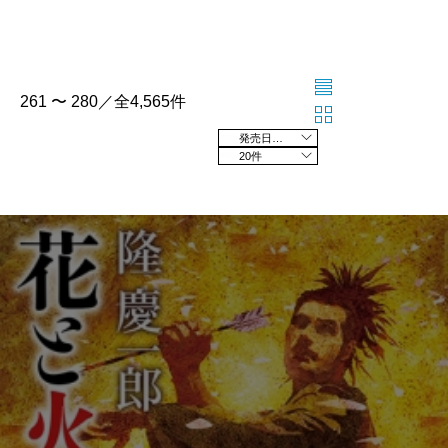
261 〜 280／全4,565件
発売日の新しい順
20件