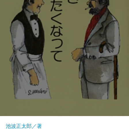
池波正太郎／著