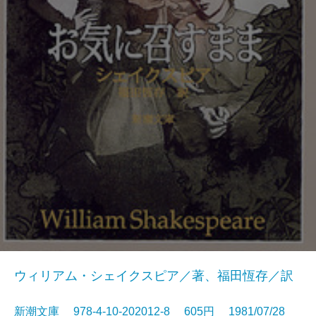
ウィリアム・シェイクスピア／著、福田恆存／訳
新潮文庫 978-4-10-202012-8 605円 1981/07/28