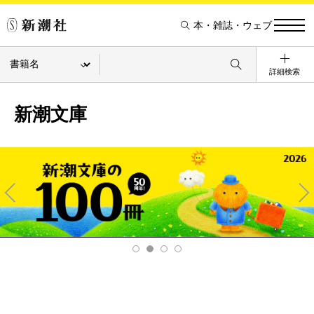
本・雑誌・ウェブ
詳細検索
新潮文庫
Pre
Ne
v
xt