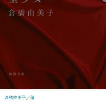
倉橋由美子／著