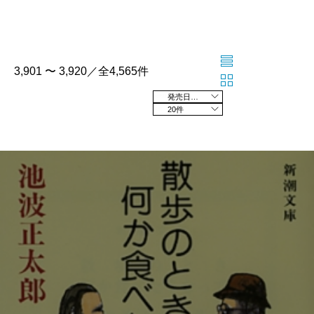
3,901 〜 3,920／全4,565件
発売日の新しい順
20件