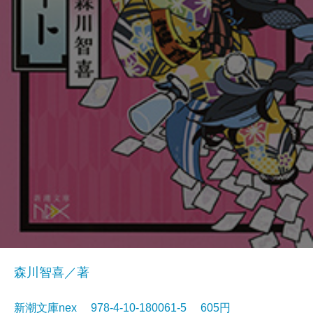
森川智喜／著
新潮文庫nex 978-4-10-180061-5 605円