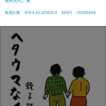
角田光代／著
新潮文庫 978-4-10-105832-0 693円 2016/04/28