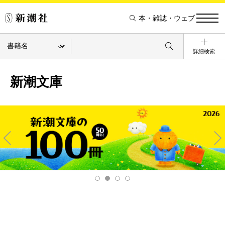
本・雑誌・ウェブ
詳細検索
新潮文庫
Pre
Ne
v
xt