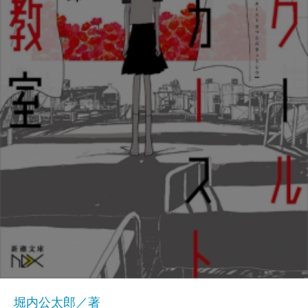
堀内公太郎／著