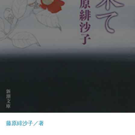
藤原緋沙子／著