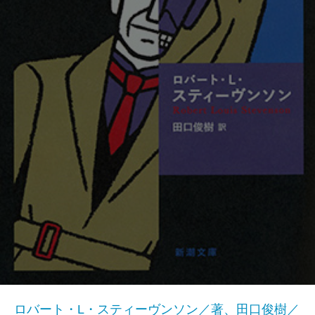
ロバート・L・スティーヴンソン／著、田口俊樹／