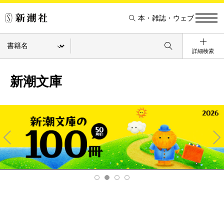
本・雑誌・ウェブ
詳細検索
新潮文庫
Pre
Ne
v
xt