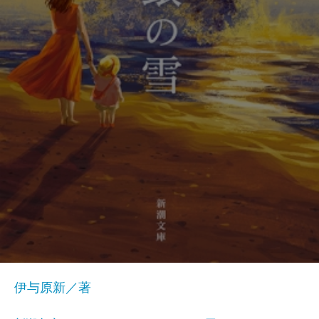
伊与原新／著