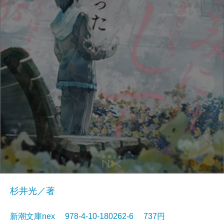
杉井光／著
新潮文庫nex 978-4-10-180262-6 737円