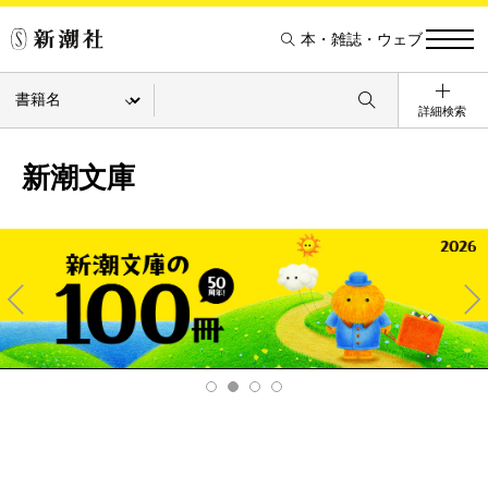
本・雑誌・ウェブ
詳細検索
新潮文庫
Pre
Ne
v
xt