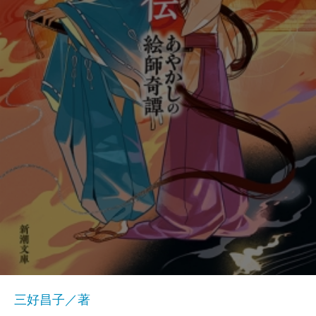
三好昌子／著