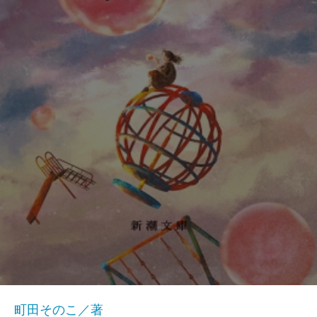
町田そのこ／著