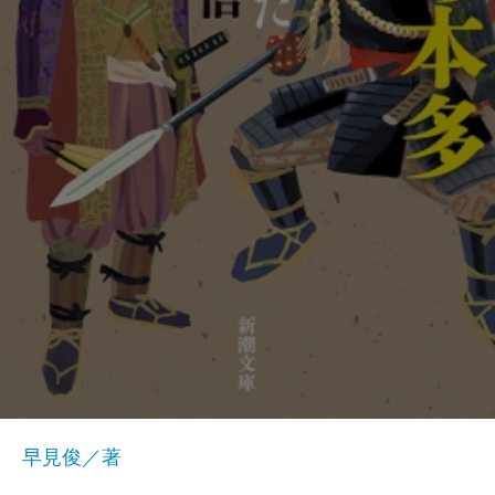
早見俊／著