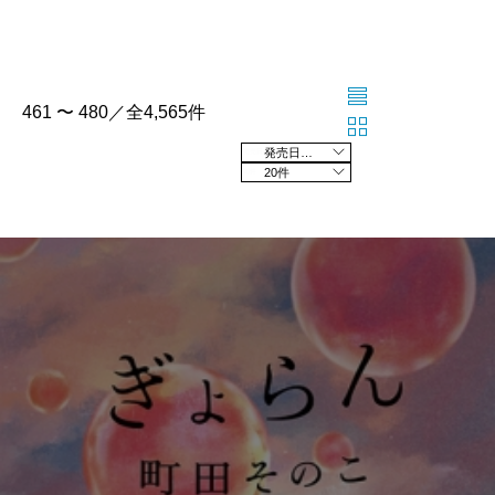
461 〜 480／全4,565件
発売日の新しい順
20件