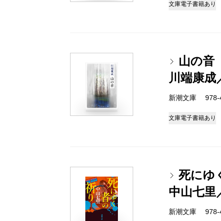
文庫
電子書籍あり
山の音
川端康成
新潮文庫 978-4-
文庫
電子書籍あり
死にゆ
中山七里
新潮文庫 978-4-