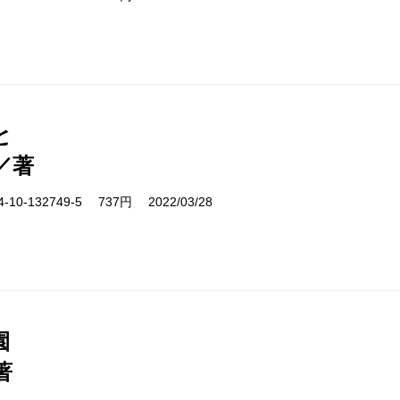
と
／著
10-132749-5 737円 2022/03/28
園
著