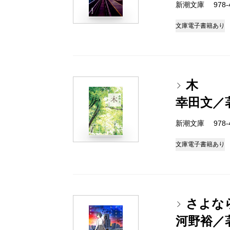
新潮文庫 978-4-
文庫
電子書籍あり
木
幸田文／
新潮文庫 978-4-
文庫
電子書籍あり
さよな
河野裕／