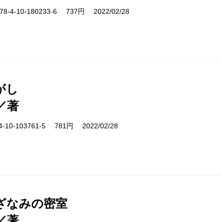
-4-10-180233-6 737円 2022/02/28
がし
／著
10-103761-5 781円 2022/02/28
ざなみの密室
／著