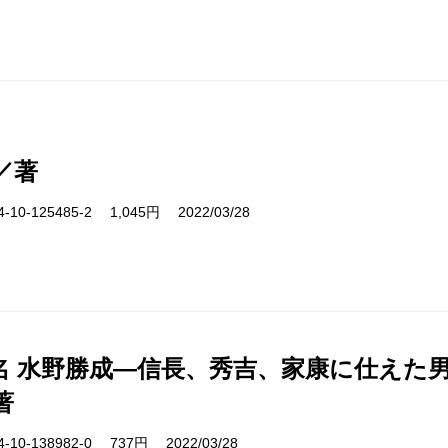
／著
10-125485-2 1,045円 2022/03/28
名 水野勝成―信長、秀吉、家康に仕えた
著
10-138982-0 737円 2022/03/28