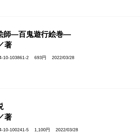
絵師―百鬼遊行絵巻―
／著
10-103861-2 693円 2022/03/28
説
／著
10-100241-5 1,100円 2022/03/28