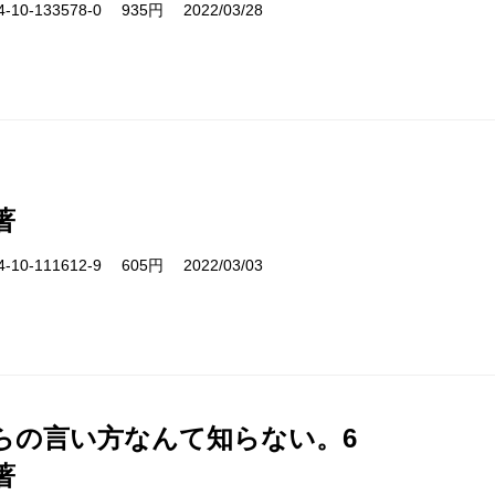
10-133578-0 935円 2022/03/28
著
10-111612-9 605円 2022/03/03
らの言い方なんて知らない。6
著