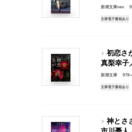
新潮文庫nex 978
文庫
電子書籍あり
初恋さ
真梨幸子
新潮文庫 978-4-
文庫
電子書籍あり
神とさ
市川憂人