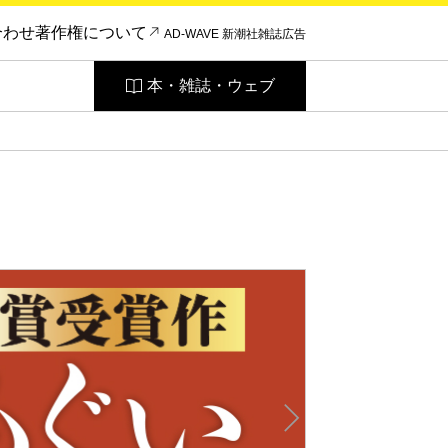
合わせ
著作権について
AD-WAVE 新潮社雑誌広告
本・雑誌・ウェブ