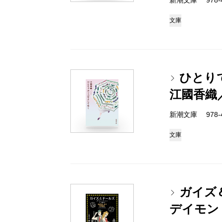
新潮文庫 978-4-
文庫
ひとり
江國香織
新潮文庫 978-4-
文庫
ガイズ
デイモン