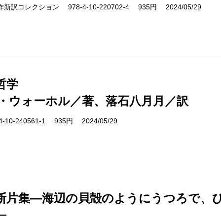
cs 名作新訳コレクション 978-4-10-220702-4 935円 2024/05/29
哲学
・ウォーホル／著、落石八月月／訳
10-240561-1 935円 2024/05/29
断片集―海辺の貝殻のようにうつろで、
―