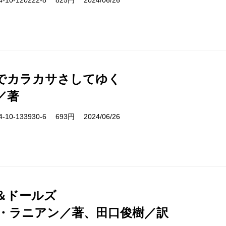
10-120222-8 825円 2024/06/26
でカラカサさしてゆく
／著
10-133930-6 693円 2024/06/26
＆ドールズ
・ラニアン／著、田口俊樹／訳