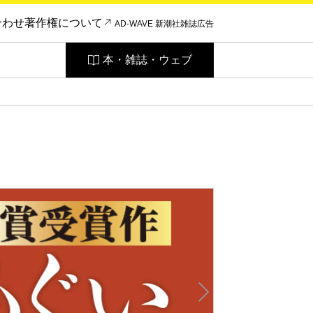
合わせ
著作権について
AD-WAVE 新潮社雑誌広告
本・雑誌・ウェブ