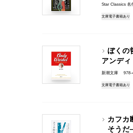
Star Classi
文庫
電子書籍あり
ぼくの
アンディ
新潮文庫 978-4-
文庫
電子書籍あり
カフカ
そうだ