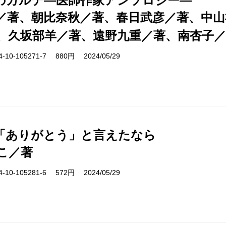
のカルテ―医師作家アンソロジー―
／著、朝比奈秋／著、春日武彦／著、中山
、久坂部羊／著、遠野九重／著、南杏子
10-105271-7 880円 2024/05/29
「ありがとう」と言えたなら
こ／著
10-105281-6 572円 2024/05/29