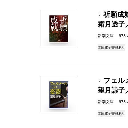
祈願成
霜月透子
新潮文庫 978-4-
文庫
電子書籍あり
フェル
望月諒子
新潮文庫 978-4-
文庫
電子書籍あり