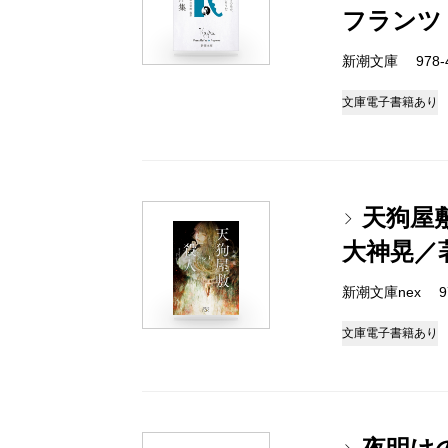
フランツ
新潮文庫 978-4-
文庫
電子書籍あり
天狗屋
大神晃／
新潮文庫nex 978
文庫
電子書籍あり