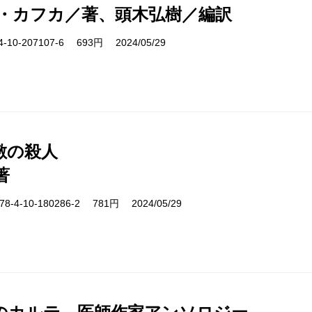
・カフカ／著、頭木弘樹／編訳
10-207107-6 693円 2024/05/29
敷の殺人
著
-4-10-180286-2 781円 2024/05/29