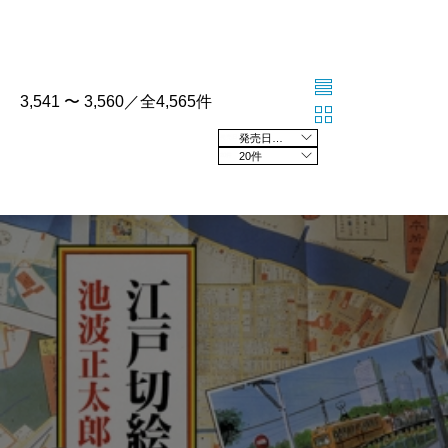
3,541 〜 3,560／全4,565件
発売日の新しい順
20件