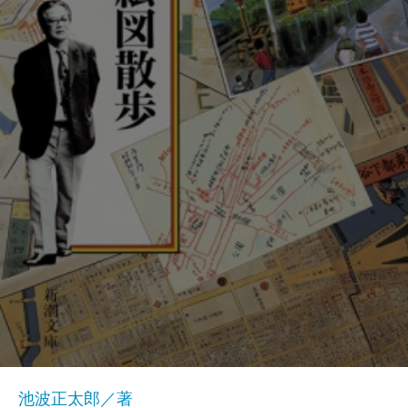
池波正太郎／著