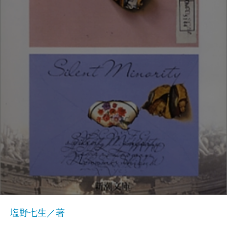
塩野七生／著