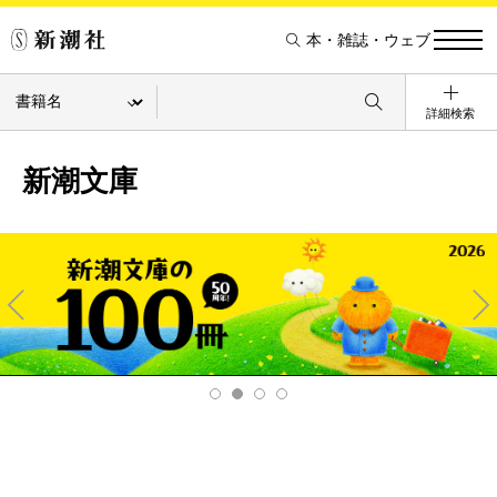
本・雑誌・ウェブ
詳細検索
新潮文庫
Pre
Ne
v
xt