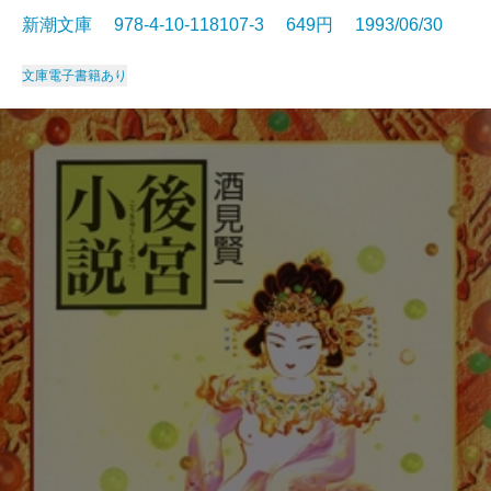
新潮文庫 978-4-10-118107-3 649円 1993/06/30
文庫
電子書籍あり