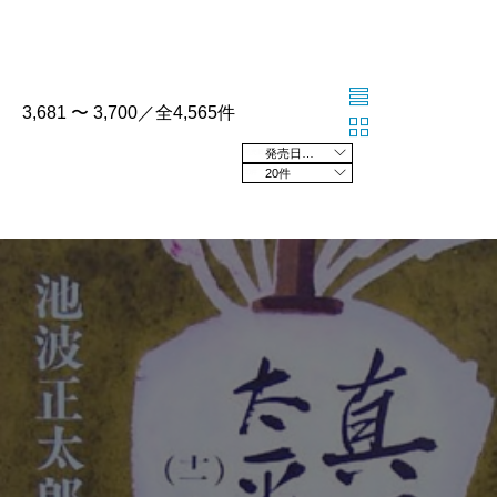
3,681 〜 3,700／全4,565件
発売日の新しい順
20件