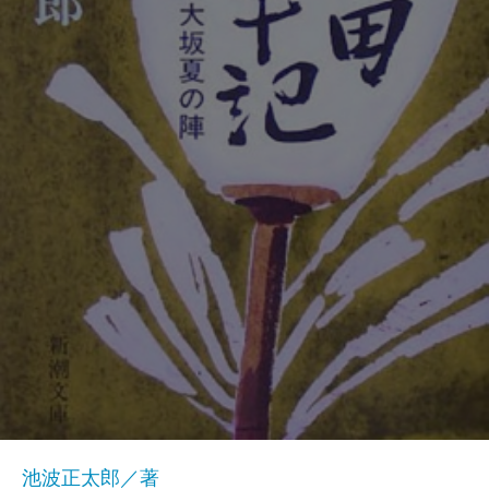
池波正太郎／著