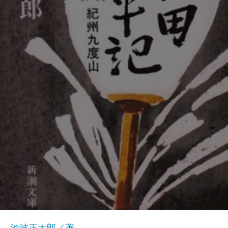
池波正太郎／著