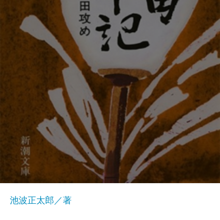
池波正太郎／著