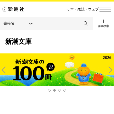
本・雑誌・ウェブ
詳細検索
新潮文庫
Pre
Ne
v
xt