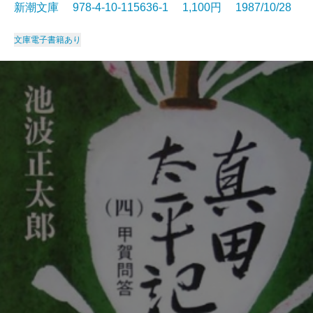
新潮文庫 978-4-10-115636-1 1,100円 1987/10/28
文庫
電子書籍あり