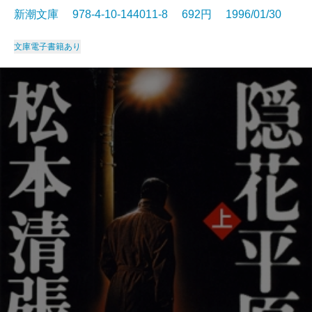
新潮文庫 978-4-10-144011-8 692円 1996/01/30
文庫
電子書籍あり