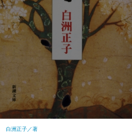
白洲正子／著