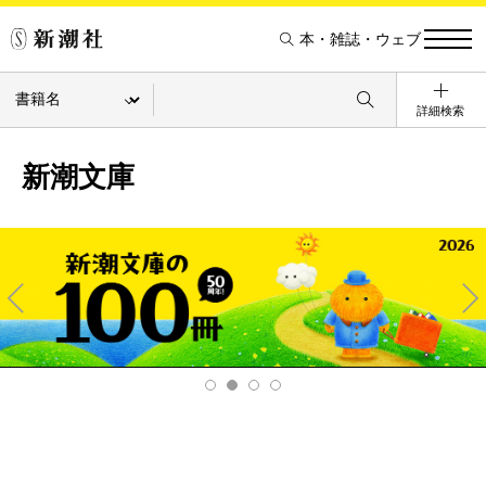
本・雑誌・ウェブ
詳細検索
新潮文庫
Pre
Ne
v
xt