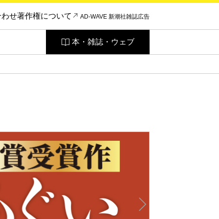
合わせ
著作権について
AD-WAVE 新潮社雑誌広告
本・雑誌・ウェブ