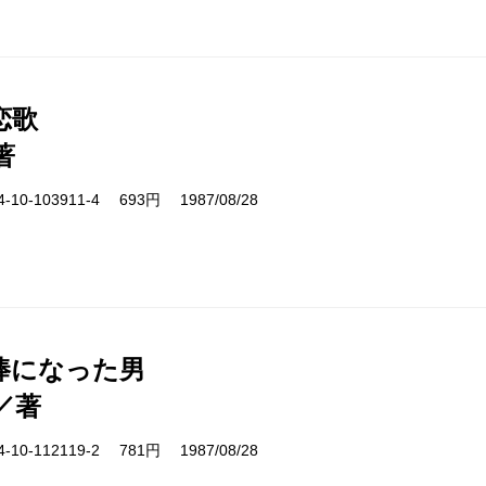
恋歌
著
10-103911-4 693円 1987/08/28
棒になった男
／著
10-112119-2 781円 1987/08/28