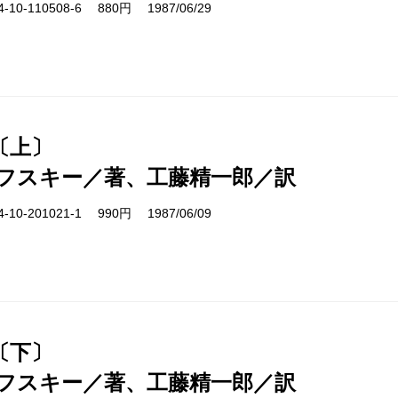
10-110508-6 880円 1987/06/29
〔上〕
フスキー／著、工藤精一郎／訳
10-201021-1 990円 1987/06/09
〔下〕
フスキー／著、工藤精一郎／訳