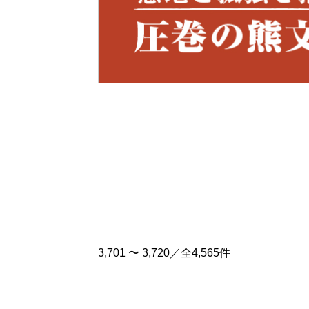
Pre
v
3,701 〜 3,720／全4,565件