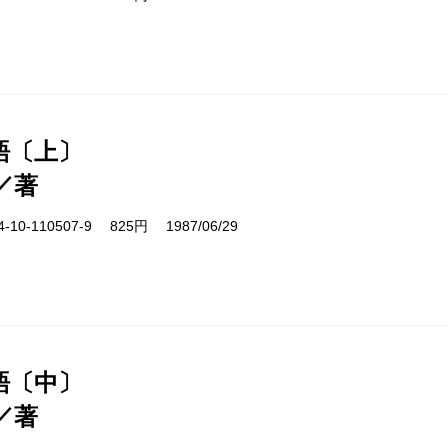
語〔上〕
／著
10-110507-9 825円 1987/06/29
語〔中〕
／著