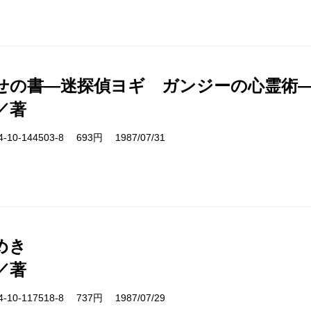
せの書―迷探偵ヨギ ガンジーの心霊術
／著
10-144503-8 693円 1987/07/31
めき
／著
10-117518-8 737円 1987/07/29