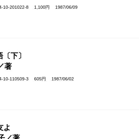
10-201022-8 1,100円 1987/06/09
語〔下〕
／著
10-110509-3 605円 1987/06/02
友よ
子／著