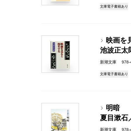
文庫
電子書籍あり
映画を
池波正太
新潮文庫 978-4-
文庫
電子書籍あり
明暗
夏目漱石
新潮文庫 978-4-