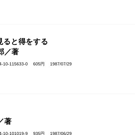
見ると得をする
郎／著
10-115633-0 605円 1987/07/29
／著
10-101019-9 935円 1987/06/29