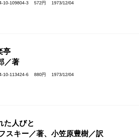
10-109804-3 572円 1973/12/04
楽亭
郎／著
10-113424-6 880円 1973/12/04
れた人びと
フスキー／著、小笠原豊樹／訳