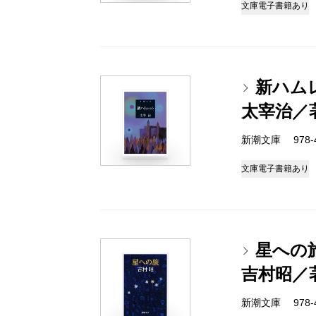
文庫
電子書籍あり
新ハム
太宰治／
新潮文庫 978-4-
文庫
電子書籍あり
星への
吉村昭／
新潮文庫 978-4-