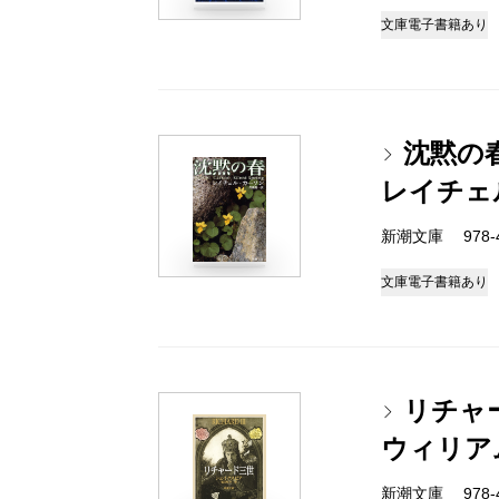
文庫
電子書籍あり
沈黙の
レイチェ
新潮文庫 978-4-
文庫
電子書籍あり
リチャ
ウィリア
新潮文庫 978-4-