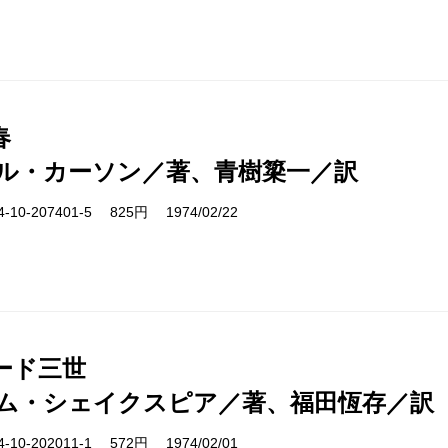
春
ル・カーソン／著、青樹簗一／訳
10-207401-5 825円 1974/02/22
ード三世
ム・シェイクスピア／著、福田恆存／訳
10-202011-1 572円 1974/02/01