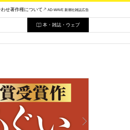
合わせ
著作権について
AD-WAVE 新潮社雑誌広告
本・雑誌・ウェブ