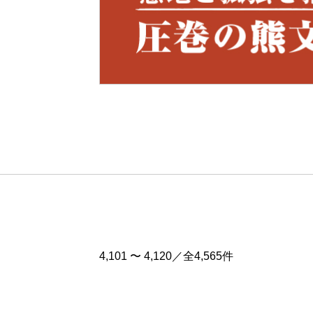
Pre
v
4,101 〜 4,120／全4,565件