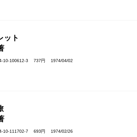
レット
著
10-100612-3 737円 1974/04/02
旅
著
10-111702-7 693円 1974/02/26