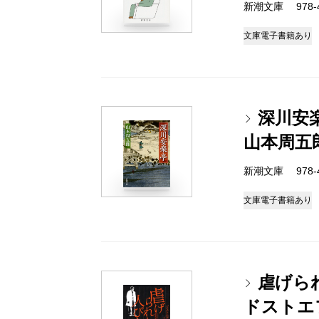
新潮文庫 978-4-
文庫
電子書籍あり
深川安
山本周五
新潮文庫 978-4-
文庫
電子書籍あり
虐げら
ドストエ