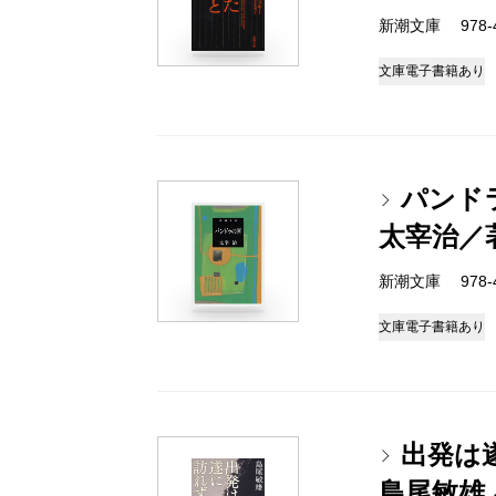
新潮文庫 978-4-
文庫
電子書籍あり
パンド
太宰治／
新潮文庫 978-4-
文庫
電子書籍あり
出発は
島尾敏雄