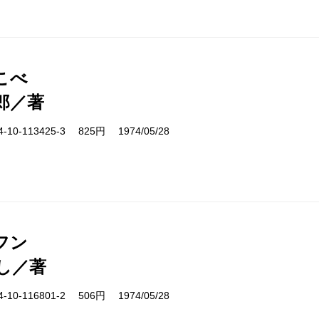
こべ
郎／著
10-113425-3 825円 1974/05/28
フン
し／著
10-116801-2 506円 1974/05/28