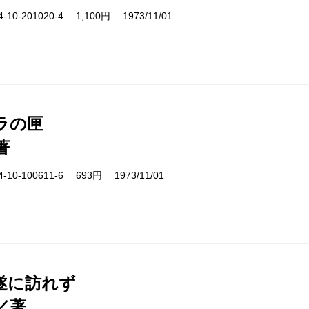
10-201020-4 1,100円 1973/11/01
ラの匣
著
10-100611-6 693円 1973/11/01
遂に訪れず
／著