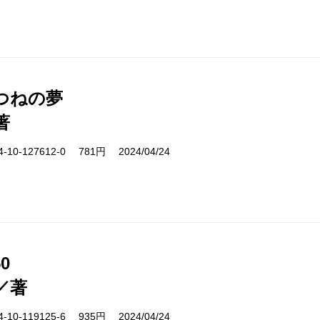
つねの夢
著
10-127612-0 781円 2024/04/24
0
／著
10-119125-6 935円 2024/04/24