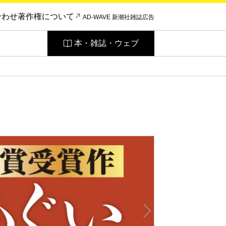
合わせ
著作権について
AD-WAVE 新潮社雑誌広告
本・雑誌・ウェブ