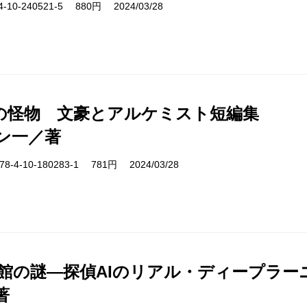
10-240521-5 880円 2024/03/28
の怪物 文豪とアルケミスト短編集
ン一／著
-4-10-180283-1 781円 2024/03/28
遊館の謎―探偵AIのリアル・ディープラー
著