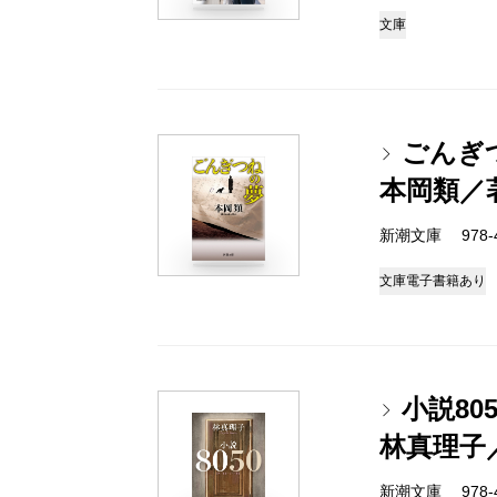
文庫
ごんぎ
本岡類／
新潮文庫 978-4-
文庫
電子書籍あり
小説805
林真理子
新潮文庫 978-4-