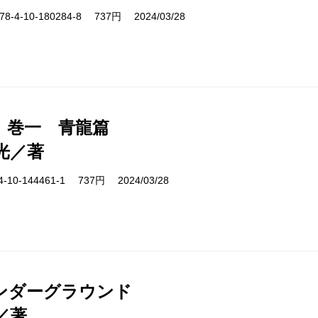
-4-10-180284-8 737円 2024/03/28
 巻一 青龍篇
光／著
10-144461-1 737円 2024/03/28
ンダーグラウンド
／著