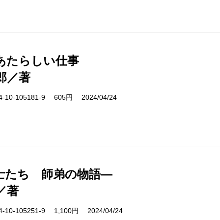
あたらしい仕事
郎／著
10-105181-9 605円 2024/04/24
士たち 師弟の物語―
／著
10-105251-9 1,100円 2024/04/24