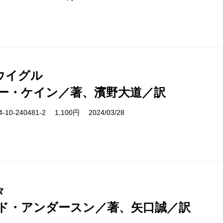
ウイグル
ー・ケイン／著、濱野大道／訳
10-240481-2 1,100円 2024/03/28
々
ド・アンダースン／著、矢口誠／訳