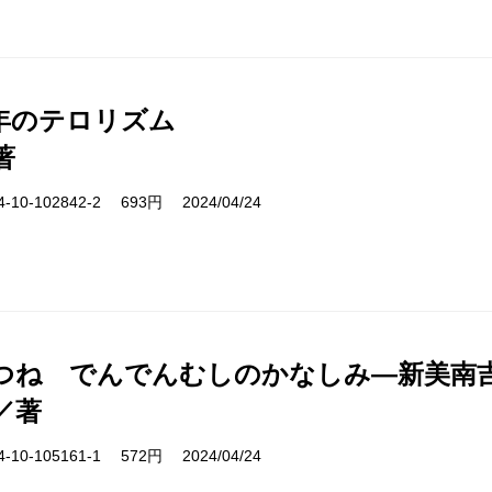
年のテロリズム
著
10-102842-2 693円 2024/04/24
つね でんでんむしのかなしみ―新美南
／著
10-105161-1 572円 2024/04/24