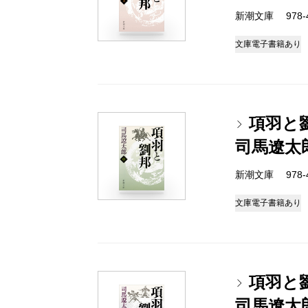
新潮文庫 978-4-
文庫
電子書籍あり
項羽と
司馬遼太
新潮文庫 978-4-
文庫
電子書籍あり
項羽と
司馬遼太