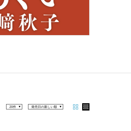
Nex
t
20件
発売日の新しい順