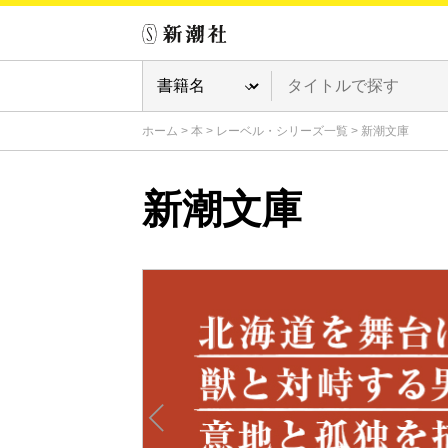
ホーム
>
本
>
レーベル・シリーズ一覧
>
新潮文庫
新潮文庫