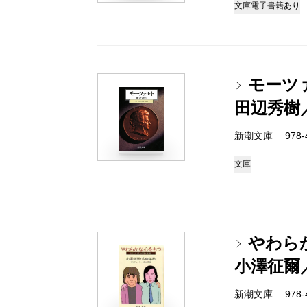
文庫
電子書籍あり
モーツ
田辺秀樹
新潮文庫 978-4-
文庫
やわら
小澤征爾
新潮文庫 978-4-