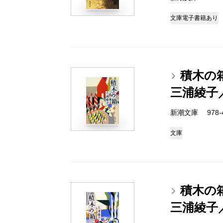
文庫
電子書籍あり
積木の
三浦綾子
新潮文庫 978-4-
文庫
積木の
三浦綾子