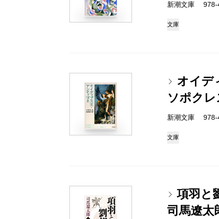
新潮文庫 978-4-
文庫
オイデ
ソポクレ
新潮文庫 978-4-
文庫
項羽と
司馬遼太