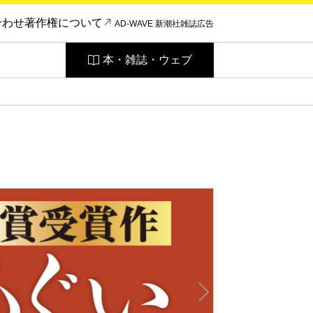
合わせ
著作権について
AD-WAVE 新潮社雑誌広告
本・雑誌・ウェブ