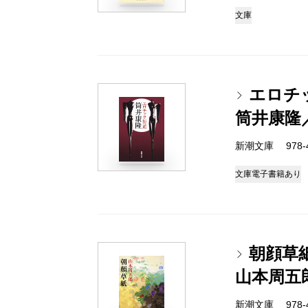
文庫
エロチ
筒井康隆
新潮文庫 978-4-
文庫
電子書籍あり
朝顔草
山本周五
新潮文庫 978-4-