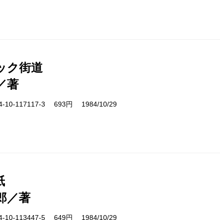
ック街道
／著
10-117117-3 693円 1984/10/29
紙
郎／著
10-113447-5 649円 1984/10/29