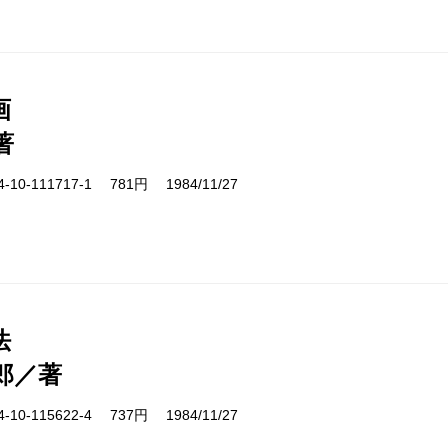
画
著
10-111717-1 781円 1984/11/27
法
郎／著
10-115622-4 737円 1984/11/27