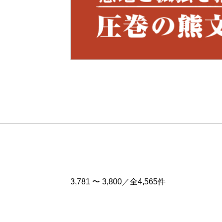
Pre
v
3,781 〜 3,800／全4,565件