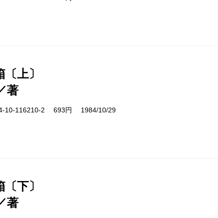
箱〔上〕
／著
10-116210-2 693円 1984/10/29
箱〔下〕
／著