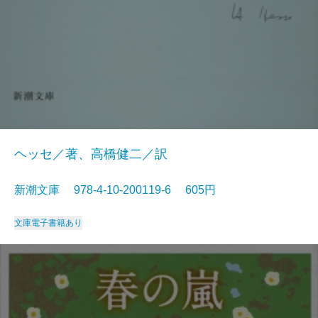
ヘッセ／著、高橋健二／訳
新潮文庫 978-4-10-200119-6 605円
文庫
電子書籍あり