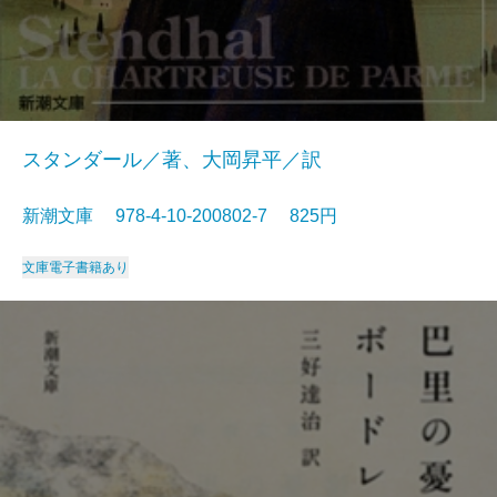
スタンダール／著、大岡昇平／訳
新潮文庫 978-4-10-200802-7 825円
文庫
電子書籍あり