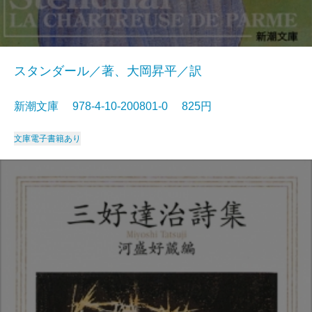
スタンダール／著、大岡昇平／訳
新潮文庫 978-4-10-200801-0 825円
文庫
電子書籍あり