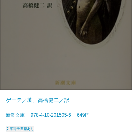
ゲーテ／著、高橋健二／訳
新潮文庫 978-4-10-201505-6 649円
文庫
電子書籍あり