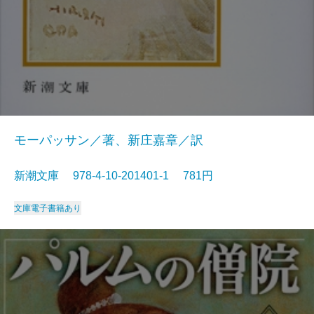
モーパッサン／著、新庄嘉章／訳
新潮文庫 978-4-10-201401-1 781円
文庫
電子書籍あり