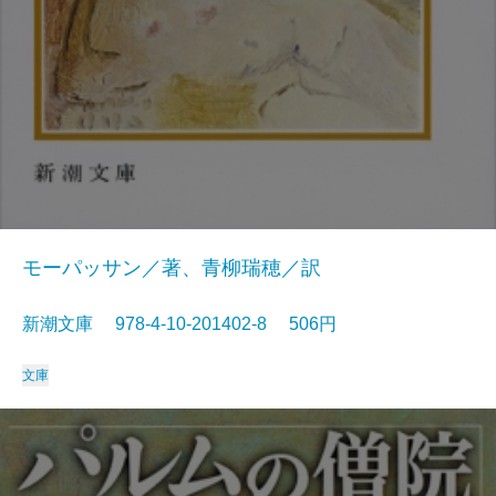
モーパッサン／著、青柳瑞穂／訳
新潮文庫 978-4-10-201402-8 506円
文庫