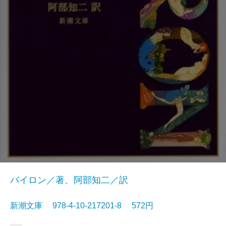
バイロン／著、阿部知二／訳
新潮文庫 978-4-10-217201-8 572円