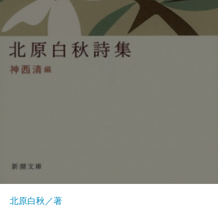
北原白秋／著