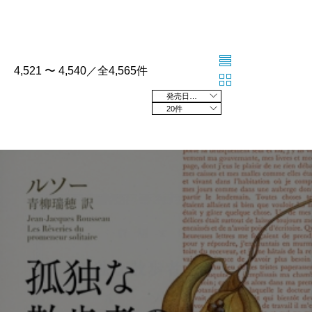
4,521 〜 4,540／全4,565件
発売日の新しい順
20件