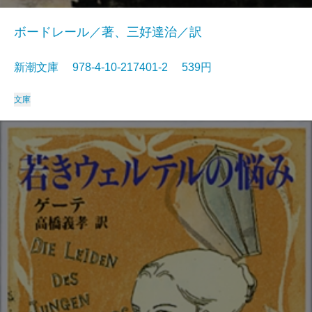
ボードレール／著、三好達治／訳
新潮文庫 978-4-10-217401-2 539円
文庫