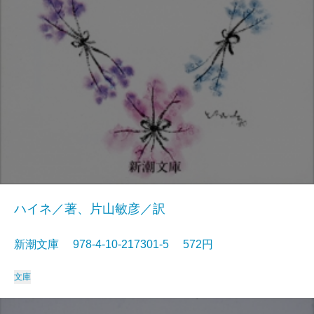
ハイネ／著、片山敏彦／訳
新潮文庫 978-4-10-217301-5 572円
文庫