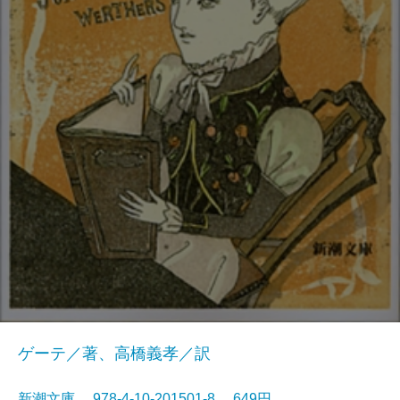
ゲーテ／著、高橋義孝／訳
新潮文庫 978-4-10-201501-8 649円