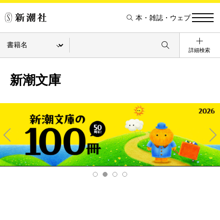
本・雑誌・ウェブ
詳細検索
新潮文庫
Pre
Ne
v
xt