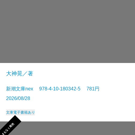
大神晃／著
新潮文庫nex 978-4-10-180342-5 781円
2026/08/28
文庫
電子書籍あり
まもなく発売