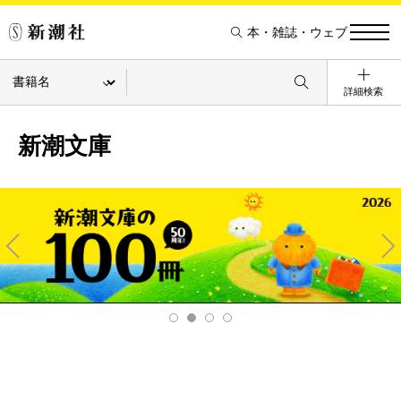
本・雑誌・ウェブ
詳細検索
新潮文庫
Pre
Ne
v
xt