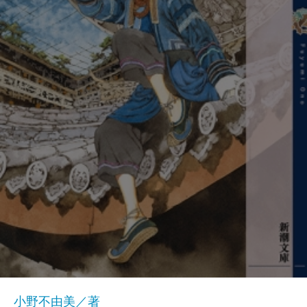
小野不由美／著