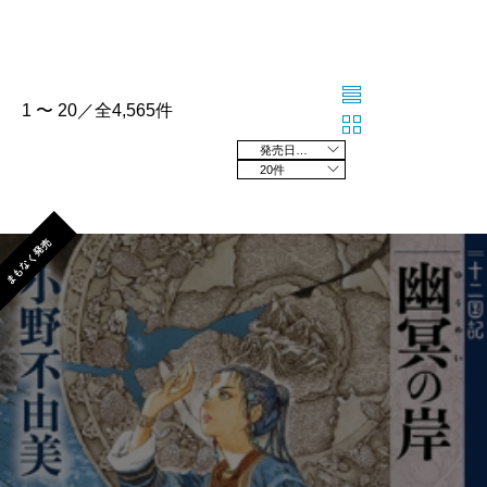
1 〜 20／全4,565件
発売日の新しい順
20件
まもなく発売