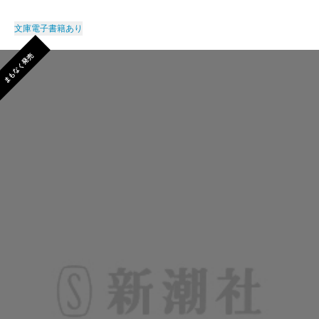
文庫
電子書籍あり
まもなく発売