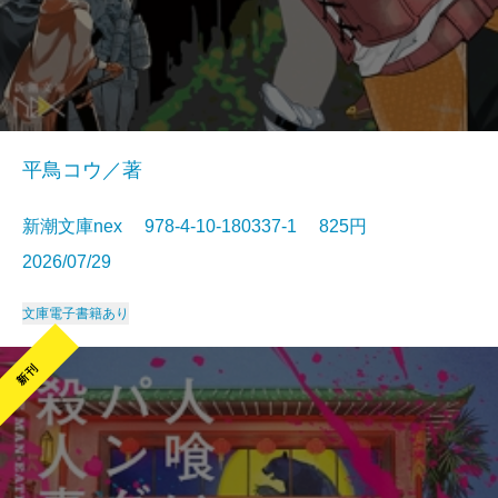
平鳥コウ／著
新潮文庫nex 978-4-10-180337-1 825円
2026/07/29
文庫
電子書籍あり
新刊