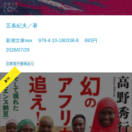
五条紀夫／著
新潮文庫nex 978-4-10-180338-8 693円
2026/07/29
文庫
電子書籍あり
新刊