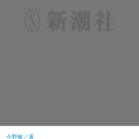
今野敏／著