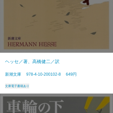
ヘッセ／著、高橋健二／訳
新潮文庫 978-4-10-200102-8 649円
文庫
電子書籍あり