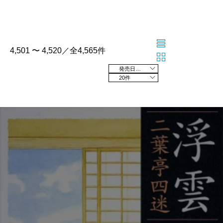
4,501 〜 4,520／全4,565件
発売日の新しい順
20件