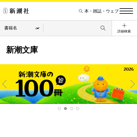
本・雑誌・ウェブ
詳細検索
新潮文庫
Pre
Ne
v
xt