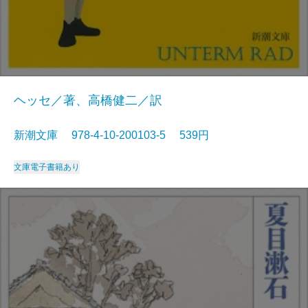
ヘッセ／著、高橋健二／訳
新潮文庫 978-4-10-200103-5 539円
文庫
電子書籍あり