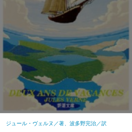
ジュール・ヴェルヌ／著、波多野完治／訳