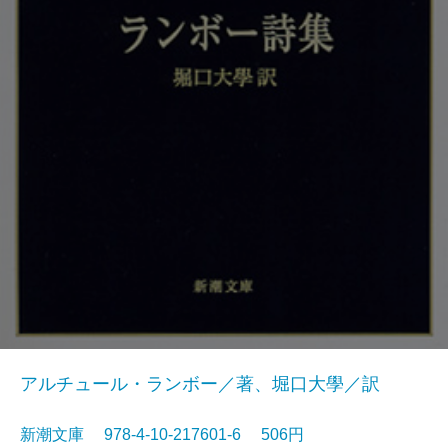
アルチュール・ランボー／著、堀口大學／訳
新潮文庫 978-4-10-217601-6 506円