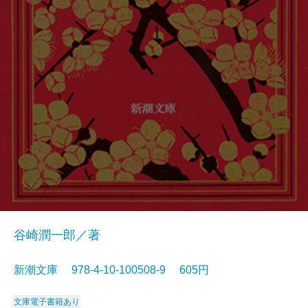
谷崎潤一郎／著
新潮文庫 978-4-10-100508-9 605円
文庫
電子書籍あり