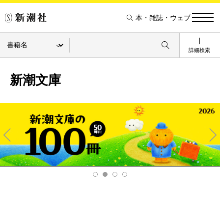
本・雑誌・ウェブ
詳細検索
新潮文庫
Pre
Ne
v
xt