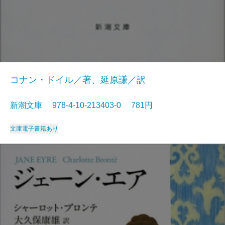
コナン・ドイル／著、延原謙／訳
新潮文庫 978-4-10-213403-0 781円
文庫
電子書籍あり