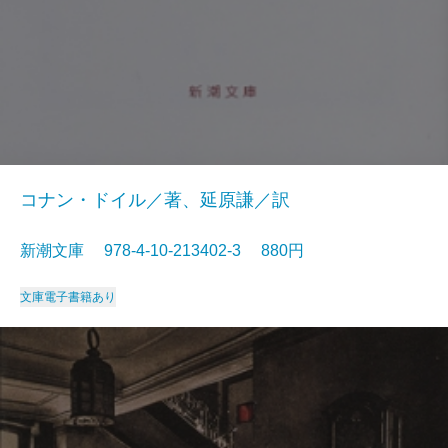
コナン・ドイル／著、延原謙／訳
新潮文庫 978-4-10-213402-3 880円
文庫
電子書籍あり