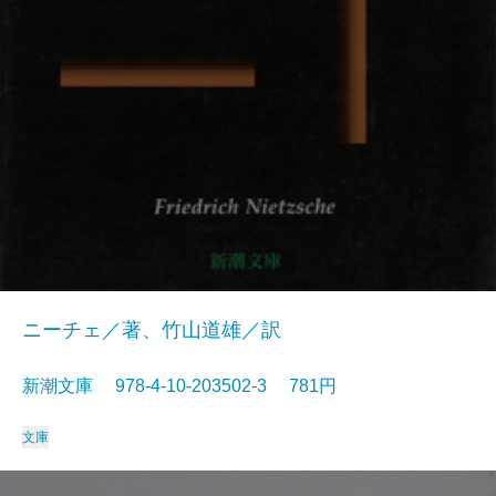
ニーチェ／著、竹山道雄／訳
新潮文庫 978-4-10-203502-3 781円
文庫