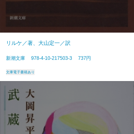
リルケ／著、大山定一／訳
新潮文庫 978-4-10-217503-3 737円
文庫
電子書籍あり