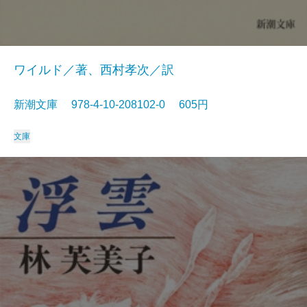
ワイルド／著、西村孝次／訳
新潮文庫 978-4-10-208102-0 605円
文庫