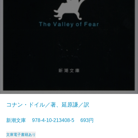
コナン・ドイル／著、延原謙／訳
新潮文庫 978-4-10-213408-5 693円
文庫
電子書籍あり