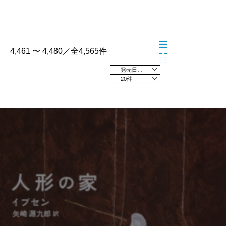
4,461 〜 4,480／全4,565件
発売日の新しい順
20件