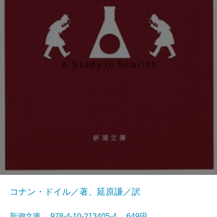
コナン・ドイル／著、延原謙／訳
新潮文庫 978-4-10-213405-4 649円