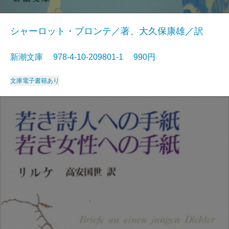
シャーロット・ブロンテ／著、大久保康雄／訳
新潮文庫 978-4-10-209801-1 990円
文庫
電子書籍あり