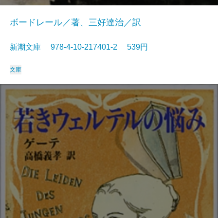
ボードレール／著、三好達治／訳
新潮文庫 978-4-10-217401-2 539円
文庫