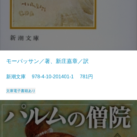
モーパッサン／著、新庄嘉章／訳
新潮文庫 978-4-10-201401-1 781円
文庫
電子書籍あり