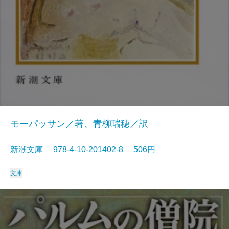
モーパッサン／著、青柳瑞穂／訳
新潮文庫 978-4-10-201402-8 506円
文庫