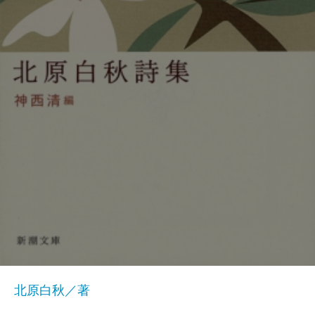
北原白秋／著