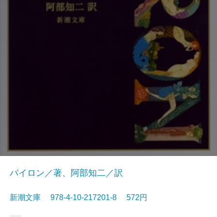
バイロン／著、阿部知二／訳
新潮文庫 978-4-10-217201-8 572円