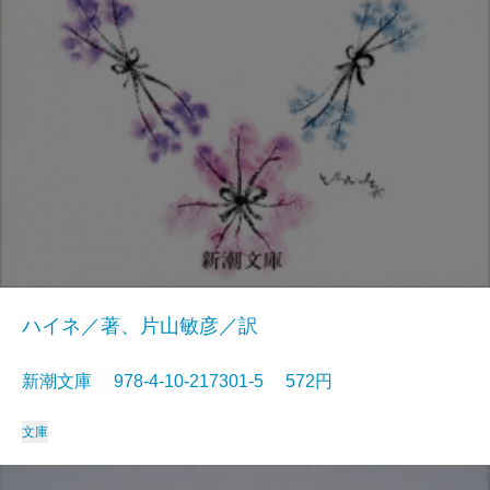
ハイネ／著、片山敏彦／訳
新潮文庫 978-4-10-217301-5 572円
文庫