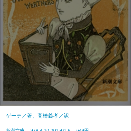
ゲーテ／著、高橋義孝／訳
新潮文庫 978-4-10-201501-8 649円