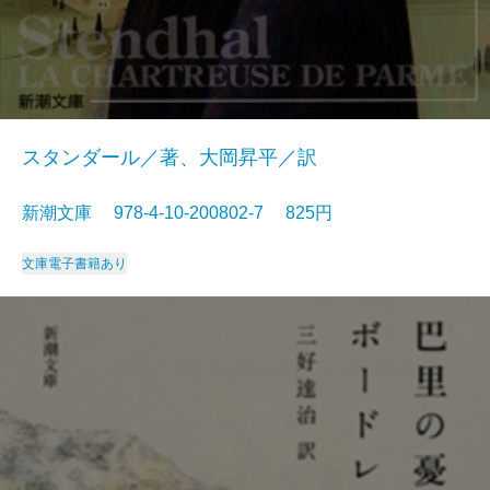
スタンダール／著、大岡昇平／訳
新潮文庫 978-4-10-200802-7 825円
文庫
電子書籍あり