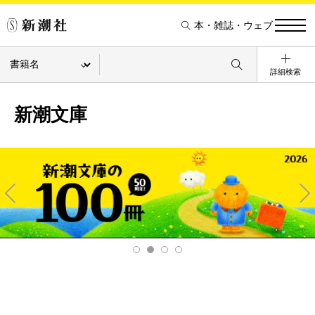
本・雑誌・ウェブ
詳細検索
新潮文庫
Pre
Ne
v
xt