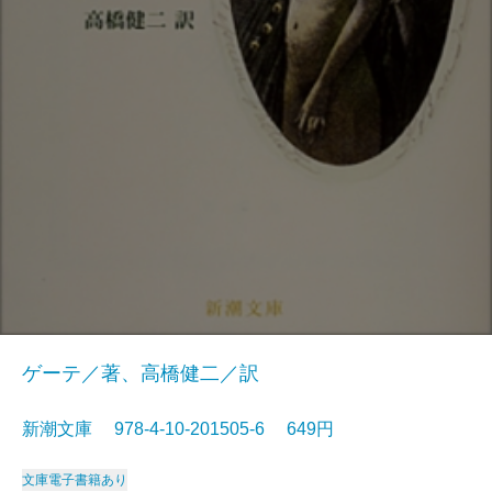
ゲーテ／著、高橋健二／訳
新潮文庫 978-4-10-201505-6 649円
文庫
電子書籍あり