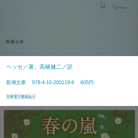
ヘッセ／著、高橋健二／訳
新潮文庫 978-4-10-200119-6 605円
文庫
電子書籍あり