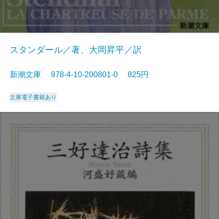
スタンダール／著、大岡昇平／訳
新潮文庫 978-4-10-200801-0 825円
文庫
電子書籍あり