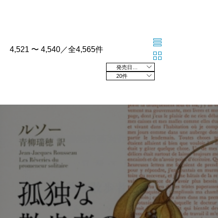
4,521 〜 4,540／全4,565件
発売日の新しい順
20件