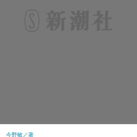
今野敏／著