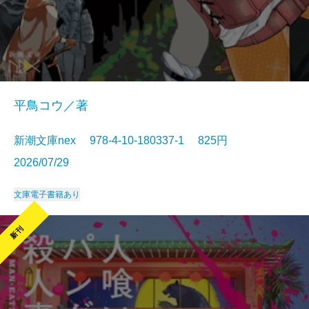
平鳥コウ／著
新潮文庫nex 978-4-10-180337-1 825円
2026/07/29
文庫
電子書籍あり
新刊