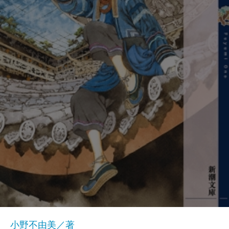
小野不由美／著