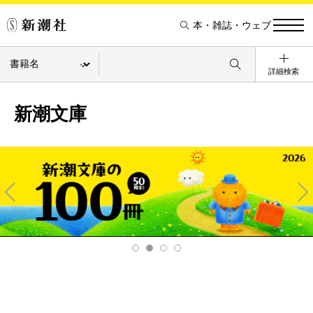
本・雑誌・ウェブ
詳細検索
新潮文庫
Pre
Ne
v
xt