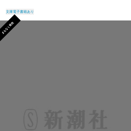
文庫
電子書籍あり
まもなく発売