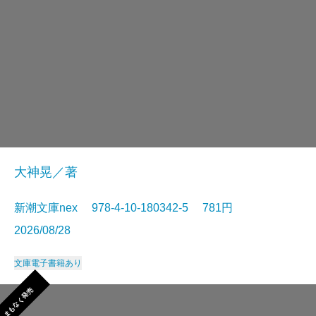
大神晃／著
新潮文庫nex 978-4-10-180342-5 781円
2026/08/28
文庫
電子書籍あり
まもなく発売