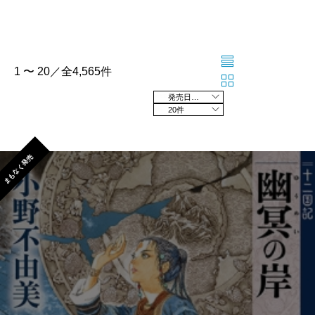
1 〜 20／全4,565件
発売日の新しい順
20件
まもなく発売