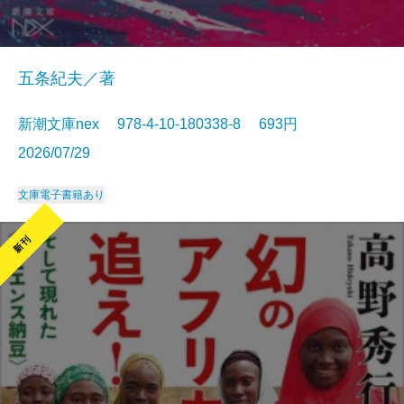
五条紀夫／著
新潮文庫nex 978-4-10-180338-8 693円
2026/07/29
文庫
電子書籍あり
新刊