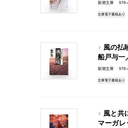
新潮文庫 978-4-
文庫
電子書籍あり
風の払
船戸与一
新潮文庫 978-4-
文庫
電子書籍あり
風と共
マーガレ