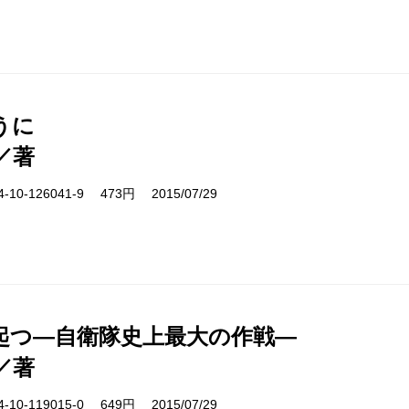
うに
／著
10-126041-9 473円 2015/07/29
起つ―自衛隊史上最大の作戦―
／著
10-119015-0 649円 2015/07/29