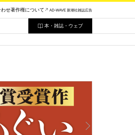
合わせ
著作権について
AD-WAVE 新潮社雑誌広告
本・雑誌・ウェブ