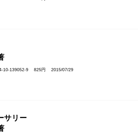
著
10-139052-9 825円 2015/07/29
ーサリー
著