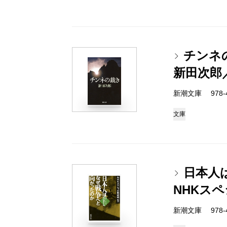
チンネ
新田次郎
新潮文庫 978-4-
文庫
日本人
NHKス
新潮文庫 978-4-