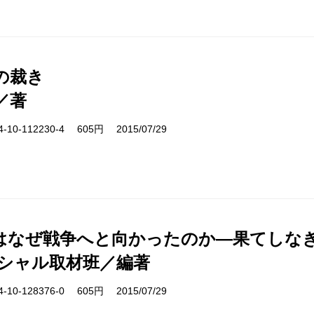
の裁き
／著
10-112230-4 605円 2015/07/29
はなぜ戦争へと向かったのか―果てしな
ペシャル取材班／編著
10-128376-0 605円 2015/07/29